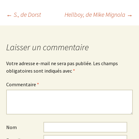
Navigation
←
S.
, de Dorst
Hellboy
, de Mike Mignola
→
des
Laisser un commentaire
articles
Votre adresse e-mail ne sera pas publiée.
Les champs
obligatoires sont indiqués avec
*
Commentaire
*
Nom