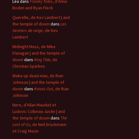
Léa
dans
Freaky Tales
, d’Anna
Boden and Ryan Fleck
Querelle, de Kev Lambert | and
the temple of doom
dans
Les
Sentiers de neige
, de Kev
Lambert
Midnight Mass, de Mike
Flanagan | and the temple of
doom
dans
King Tide
, de
Christian Sparkes
Wake up dead man, de Rian
Johnson | and the temple of
doom
dans
Knives Out
, de Rian
Johnson
Nero, d’Allan Mauduit et
Ludovic Colbeau-Justin | and
the temple of doom
dans
The
Last of Us
, de Neil Druckmann
et Craig Mazin