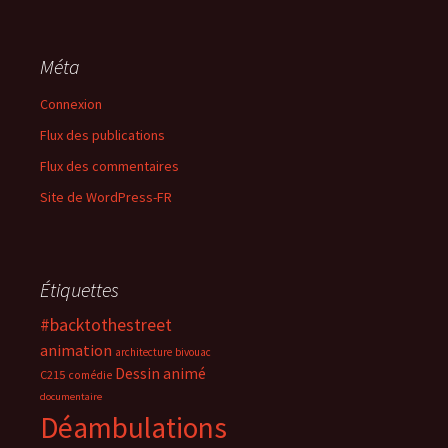
Méta
Connexion
Flux des publications
Flux des commentaires
Site de WordPress-FR
Étiquettes
#backtothestreet
animation
architecture
bivouac
Dessin animé
C215
comédie
documentaire
Déambulations