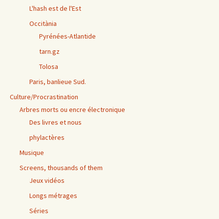
L'hash est de l'Est
Occitània
Pyrénées-Atlantide
tarn.gz
Tolosa
Paris, banlieue Sud.
Culture/Procrastination
Arbres morts ou encre électronique
Des livres et nous
phylactères
Musique
Screens, thousands of them
Jeux vidéos
Longs métrages
Séries