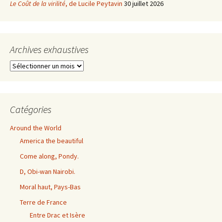
Le Coût de la virilité
, de Lucile Peytavin
30 juillet 2026
Archives exhaustives
Archives
exhaustives
Catégories
Around the World
America the beautiful
Come along, Pondy.
D, Obi-wan Nairobi.
Moral haut, Pays-Bas
Terre de France
Entre Drac et Isère