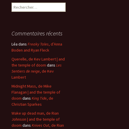
Rechercher :
Commentaires récents
Léa
dans
Freaky Tales
, d’Anna
Boden and Ryan Fleck
Querelle, de Kev Lambert | and
the temple of doom
dans
Les
Sentiers de neige
, de Kev
Lambert
Midnight Mass, de Mike
Flanagan | and the temple of
doom
dans
King Tide
, de
Christian Sparkes
Wake up dead man, de Rian
Johnson | and the temple of
doom
dans
Knives Out
, de Rian