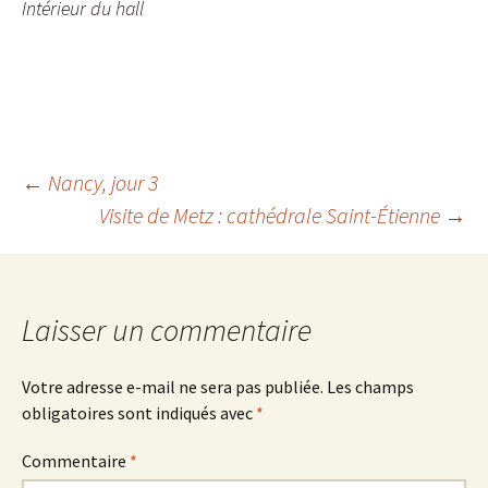
Intérieur du hall
Navigation
←
Nancy, jour 3
Visite de Metz : cathédrale Saint-Étienne
→
des
articles
Laisser un commentaire
Votre adresse e-mail ne sera pas publiée.
Les champs
obligatoires sont indiqués avec
*
Commentaire
*