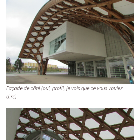
Façade de côté (oui, profil, je vois que ce vous voulez
dire)