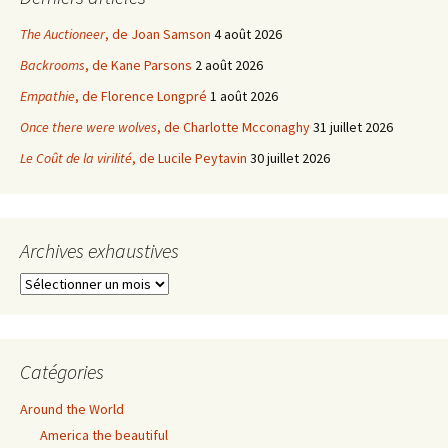
The Auctioneer
, de Joan Samson
4 août 2026
Backrooms
, de Kane Parsons
2 août 2026
Empathie
, de Florence Longpré
1 août 2026
Once there were wolves
, de Charlotte Mcconaghy
31 juillet 2026
Le Coût de la virilité
, de Lucile Peytavin
30 juillet 2026
Archives exhaustives
Archives
exhaustives
Catégories
Around the World
America the beautiful