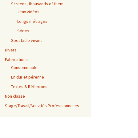
Screens, thousands of them
Jeux vidéos
Longs métrages
Séries
Spectacle vivant
Divers
Fabrications
Consommable
En dur et pérenne
Textes & Réflexions
Non classé
Stage/Travail/Activités Professionnelles