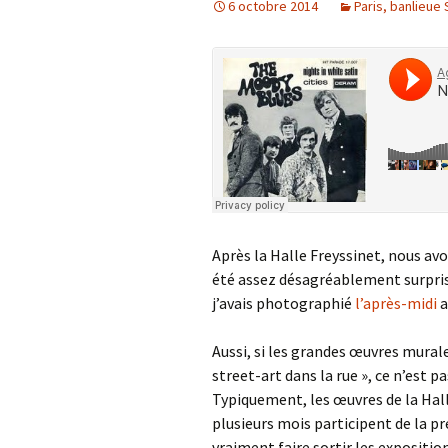
6 octobre 2014
Paris, banlieue 
Après la Halle Freyssinet, nous avo
été assez désagréablement surpris
j’avais photographié
l’après-midi
a
Aussi, si les grandes œuvres mural
street-art dans la rue », ce n’est p
Typiquement, les œuvres de la Hall
plusieurs mois participent de la p
vraiment faire sortir les expositi