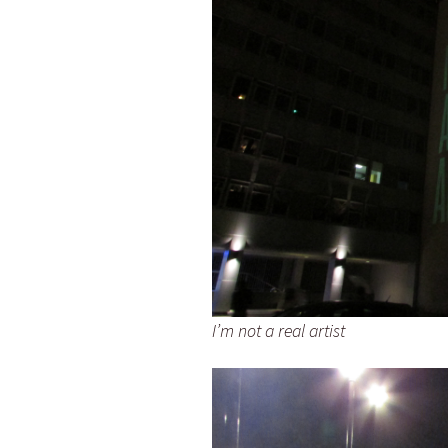
I’m not a real artist