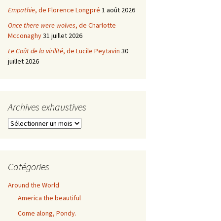
Empathie
, de Florence Longpré
1 août 2026
Once there were wolves
, de Charlotte
Mcconaghy
31 juillet 2026
Le Coût de la virilité
, de Lucile Peytavin
30
juillet 2026
Archives exhaustives
Archives
exhaustives
Catégories
Around the World
America the beautiful
Come along, Pondy.