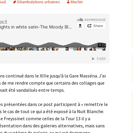
Sud.
Déambulations urbaines
Machin
ns continué dans le XIIIe jusqu’à la Gare Masséna. J’ai
 de me rendre compte que certains des collages que
vait été vandalisés entre temps.
es présentées dans ce post participent à « remettre le
as le cas de tout ce qui a été exposé à la Nuit Blanche.
e Freyssinet comme celles de la Tour 13 il y a
résentation dans des galeries alternatives, mais sans
ons du système de galerie, ce qui est dommage.