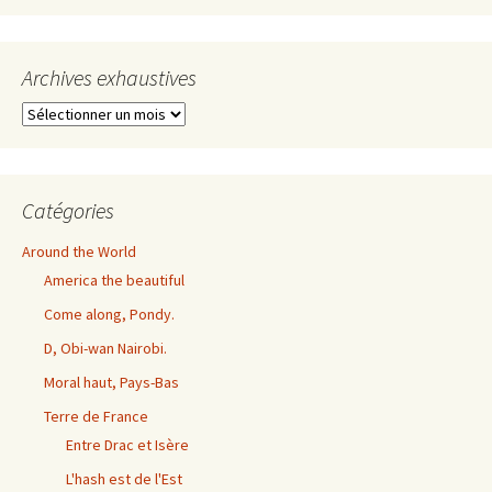
Archives exhaustives
Archives
exhaustives
Catégories
Around the World
America the beautiful
Come along, Pondy.
D, Obi-wan Nairobi.
Moral haut, Pays-Bas
Terre de France
Entre Drac et Isère
L'hash est de l'Est