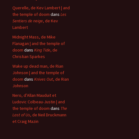
Querelle, de Kev Lambert | and
the temple of doom
dans
Les
Sentiers de neige
, de Kev
Lambert
Midnight Mass, de Mike
Flanagan | and the temple of
doom
dans
King Tide
, de
Christian Sparkes
Wake up dead man, de Rian
Johnson | and the temple of
doom
dans
Knives Out
, de Rian
Johnson
Nero, d’Allan Mauduit et
Ludovic Colbeau-Justin | and
the temple of doom
dans
The
Last of Us
, de Neil Druckmann
et Craig Mazin