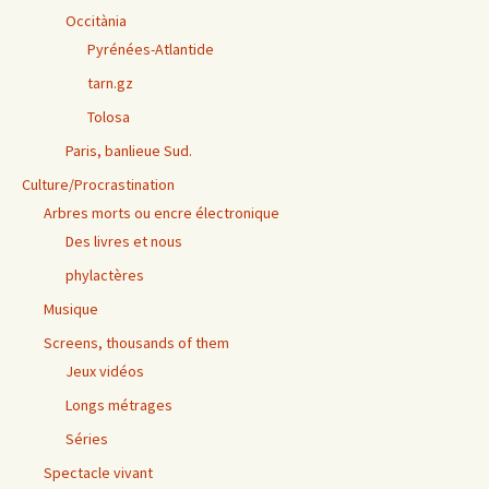
Occitània
Pyrénées-Atlantide
tarn.gz
Tolosa
Paris, banlieue Sud.
Culture/Procrastination
Arbres morts ou encre électronique
Des livres et nous
phylactères
Musique
Screens, thousands of them
Jeux vidéos
Longs métrages
Séries
Spectacle vivant