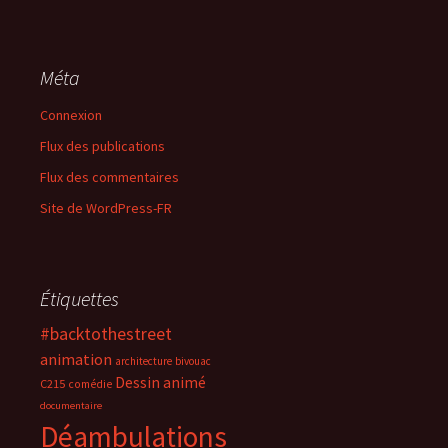
Méta
Connexion
Flux des publications
Flux des commentaires
Site de WordPress-FR
Étiquettes
#backtothestreet
animation
architecture
bivouac
Dessin animé
C215
comédie
documentaire
Déambulations