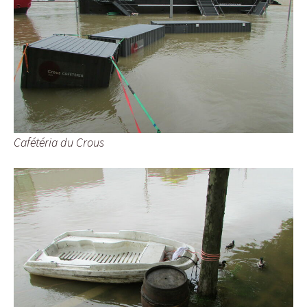
Cafétéria du Crous