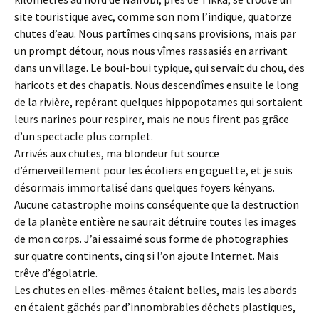
site touristique avec, comme son nom l’indique, quatorze
chutes d’eau. Nous partîmes cinq sans provisions, mais par
un prompt détour, nous nous vîmes rassasiés en arrivant
dans un village. Le boui-boui typique, qui servait du chou, des
haricots et des chapatis. Nous descendîmes ensuite le long
de la rivière, repérant quelques hippopotames qui sortaient
leurs narines pour respirer, mais ne nous firent pas grâce
d’un spectacle plus complet.
Arrivés aux chutes, ma blondeur fut source
d’émerveillement pour les écoliers en goguette, et je suis
désormais immortalisé dans quelques foyers kényans.
Aucune catastrophe moins conséquente que la destruction
de la planète entière ne saurait détruire toutes les images
de mon corps. J’ai essaimé sous forme de photographies
sur quatre continents, cinq si l’on ajoute Internet. Mais
trêve d’égolatrie.
Les chutes en elles-mêmes étaient belles, mais les abords
en étaient gâchés par d’innombrables déchets plastiques,