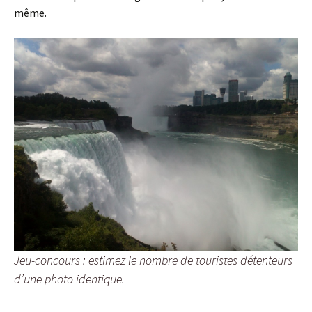
même.
Jeu-concours : estimez le nombre de touristes détenteurs
d’une photo identique.