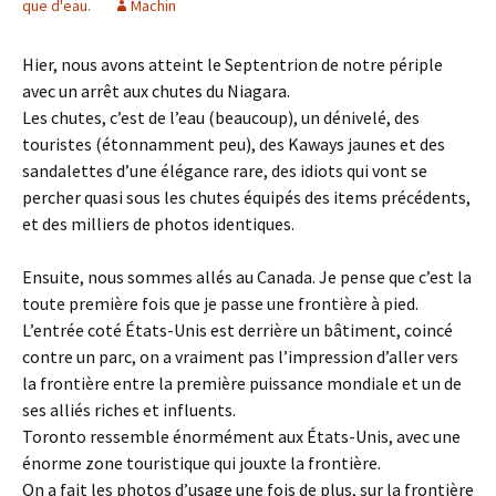
que d'eau.
Machin
Hier, nous avons atteint le Septentrion de notre périple
avec un arrêt aux chutes du Niagara.
Les chutes, c’est de l’eau (beaucoup), un dénivelé, des
touristes (étonnamment peu), des Kaways jaunes et des
sandalettes d’une élégance rare, des idiots qui vont se
percher quasi sous les chutes équipés des items précédents,
et des milliers de photos identiques.
Ensuite, nous sommes allés au Canada. Je pense que c’est la
toute première fois que je passe une frontière à pied.
L’entrée coté États-Unis est derrière un bâtiment, coincé
contre un parc, on a vraiment pas l’impression d’aller vers
la frontière entre la première puissance mondiale et un de
ses alliés riches et influents.
Toronto ressemble énormément aux États-Unis, avec une
énorme zone touristique qui jouxte la frontière.
On a fait les photos d’usage une fois de plus, sur la frontière