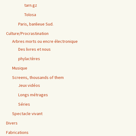
tarn.gz
Tolosa
Paris, banlieue Sud.
Culture/Procrastination
Arbres morts ou encre électronique
Des livres et nous
phylactères
Musique
Screens, thousands of them
Jeux vidéos
Longs métrages
Séries
Spectacle vivant
Divers
Fabrications