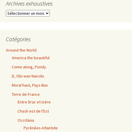
Archives exhaustives
Archives
exhaustives
Catégories
Around the World
America the beautiful
Come along, Pondy.
D, Obi-wan Nairobi.
Moral haut, Pays-Bas
Terre de France
Entre Drac et Isère
L'hash est de l'Est
Occitània
Pyrénées-Atlantide