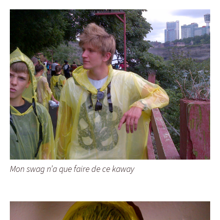
Mon swag n’a que faire de ce kaway