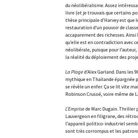
du néolibéralisme. Assez intéressan
livre (et je trouvais que certains 
thèse principale d’Harvey est que le
restauration d’un pouvoir de cla
accaparement des richesses. Ainsi 
qu’elle est en contradiction avec ce
néolibérale, puisque pour l’auteur
la réalité du déploiement des proj
La Plage
d’Alex Garland. Dans les 9
mythique en Thaïlande épargnée par
se révèle un enfer. Ça se lit vite 
Robinson Crusoé, voire même de L
L’Emprise
de Marc Dugain. Thriller p
Lauvergeon en filigrane, des rétr
l’appareil politico-industriel semb
sont très corrompus et les patron