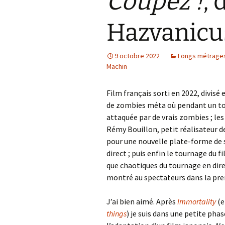
Coupez !
, 
Hazvanicu
9 octobre 2022
Longs métrage
Machin
Film français sorti en 2022, divisé
de zombies méta où pendant un tou
attaquée par de vrais zombies ; les
Rémy Bouillon, petit réalisateur de
pour une nouvelle plate-forme de 
direct ; puis enfin le tournage du fi
que chaotiques du tournage en dire
montré au spectateurs dans la prem
J’ai bien aimé. Après
Immortality
(e
things
) je suis dans une petite pha