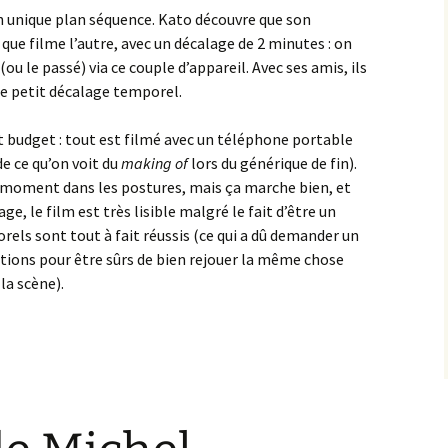
n unique plan séquence. Kato découvre que son
 que filme l’autre, avec un décalage de 2 minutes : on
(ou le passé) via ce couple d’appareil. Avec ses amis, ils
ce petit décalage temporel.
it budget : tout est filmé avec un téléphone portable
de ce qu’on voit du
making of
lors du générique de fin).
r moment dans les postures, mais ça marche bien, et
ge, le film est très lisible malgré le fait d’être un
rels sont tout à fait réussis (ce qui a dû demander un
tions pour être sûrs de bien rejouer la même chose
la scène).