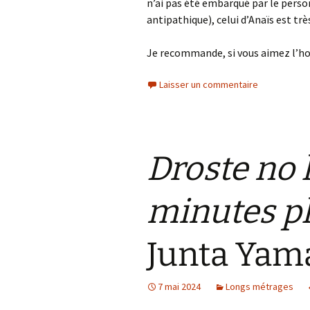
n’ai pas été embarqué par le perso
antipathique), celui d’Anaïs est tr
Je recommande, si vous aimez l’hor
Laisser un commentaire
Droste no
minutes pl
Junta Yam
7 mai 2024
Longs métrages