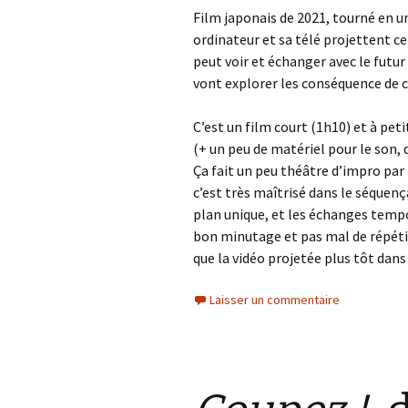
Film japonais de 2021, tourné en u
ordinateur et sa télé projettent ce
peut voir et échanger avec le futur 
vont explorer les conséquence de 
C’est un film court (1h10) et à pet
(+ un peu de matériel pour le son, 
Ça fait un peu théâtre d’impro pa
c’est très maîtrisé dans le séquença
plan unique, et les échanges tempo
bon minutage et pas mal de répéti
que la vidéo projetée plus tôt dans 
Laisser un commentaire