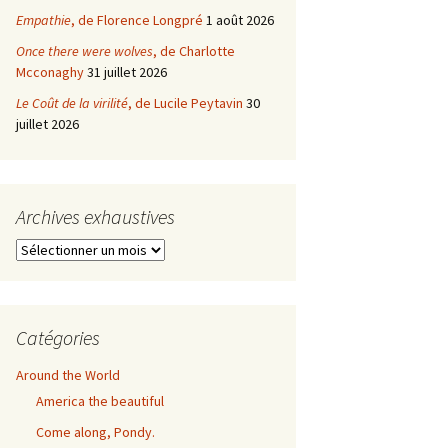
Empathie
, de Florence Longpré
1 août 2026
Once there were wolves
, de Charlotte
Mcconaghy
31 juillet 2026
Le Coût de la virilité
, de Lucile Peytavin
30
juillet 2026
Archives exhaustives
Archives
exhaustives
Catégories
Around the World
America the beautiful
Come along, Pondy.