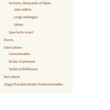
Screens, thousands of them
Jeux vidéos
Longs métrages
Séries
Spectacle vivant
Divers
Fabrications
Consommable
En dur et pérenne
Textes & Réflexions
Non classé
Stage/Travail/Activités Professionnelles