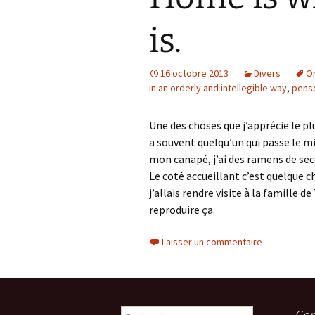
is.
16 octobre 2013
Divers
On
in an orderly and intellegible way
,
pens
Une des choses que j’apprécie le pl
a souvent quelqu’un qui passe le m
mon canapé, j’ai des ramens de se
Le coté accueillant c’est quelque 
j’allais rendre visite à la famille 
reproduire ça.
Laisser un commentaire
Rechercher :
Com