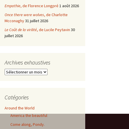
Empathie
, de Florence Longpré
1 août 2026
Once there were wolves
, de Charlotte
Mcconaghy
31 juillet 2026
Le Coût de la virilité
, de Lucile Peytavin
30
juillet 2026
Archives exhaustives
Archives
exhaustives
Catégories
Around the World
America the beautiful
Come along, Pondy.