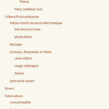
Tolosa
Paris, banlieue Sud.
Culture/Procrastination
Arbres morts ou encre électronique
Des livres et nous
phylactères
Musique
Screens, thousands of them
Jeux vidéos
Longs métrages
Séries
Spectacle vivant
Divers
Fabrications
Consommable