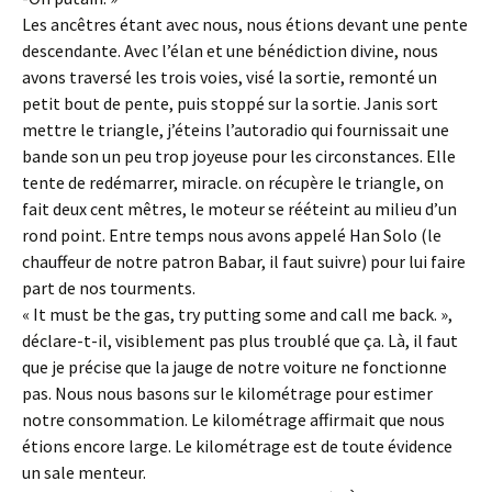
Les ancêtres étant avec nous, nous étions devant une pente
descendante. Avec l’élan et une bénédiction divine, nous
avons traversé les trois voies, visé la sortie, remonté un
petit bout de pente, puis stoppé sur la sortie. Janis sort
mettre le triangle, j’éteins l’autoradio qui fournissait une
bande son un peu trop joyeuse pour les circonstances. Elle
tente de redémarrer, miracle. on récupère le triangle, on
fait deux cent mêtres, le moteur se rééteint au milieu d’un
rond point. Entre temps nous avons appelé Han Solo (le
chauffeur de notre patron Babar, il faut suivre) pour lui faire
part de nos tourments.
« It must be the gas, try putting some and call me back. »,
déclare-t-il, visiblement pas plus troublé que ça. Là, il faut
que je précise que la jauge de notre voiture ne fonctionne
pas. Nous nous basons sur le kilométrage pour estimer
notre consommation. Le kilométrage affirmait que nous
étions encore large. Le kilométrage est de toute évidence
un sale menteur.