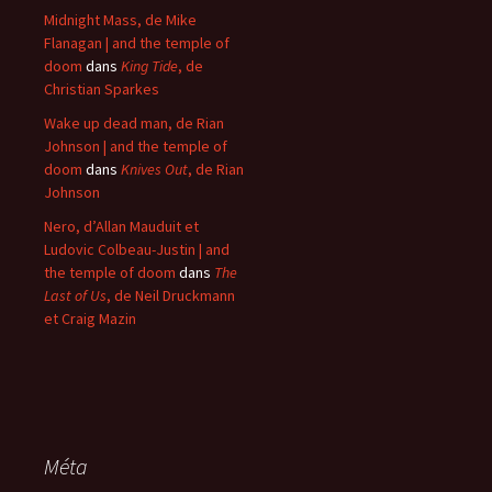
Midnight Mass, de Mike
Flanagan | and the temple of
doom
dans
King Tide
, de
Christian Sparkes
Wake up dead man, de Rian
Johnson | and the temple of
doom
dans
Knives Out
, de Rian
Johnson
Nero, d’Allan Mauduit et
Ludovic Colbeau-Justin | and
the temple of doom
dans
The
Last of Us
, de Neil Druckmann
et Craig Mazin
Méta