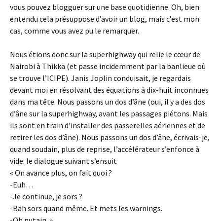
vous pouvez blogguer sur une base quotidienne. Oh, bien
entendu cela présuppose d’avoir un blog, mais c’est mon
cas, comme vous avez pu le remarquer.
Nous étions donc sur la superhighway qui relie le cœur de
Nairobi à Thikka (et passe incidemment par la banlieue où
se trouve l’ICIPE). Janis Joplin conduisait, je regardais
devant moi en résolvant des équations à dix-huit inconnues
dans ma tête. Nous passons un dos d’âne (oui, il y a des dos
d’âne sur la superhighway, avant les passages piétons. Mais
ils sont en train d’installer des passerelles aériennes et de
retirer les dos d’âne). Nous passons un dos d’âne, écrivais-je,
quand soudain, plus de reprise, l’accélérateur s’enfonce à
vide. le dialogue suivant s’ensuit
« On avance plus, on fait quoi ?
-Euh…
-Je continue, je sors ?
-Bah sors quand même. Et mets les warnings.
-Oh putain. »