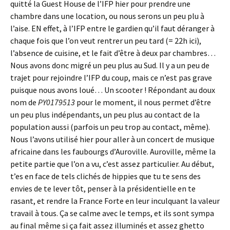
quitté la Guest House de l’IFP hier pour prendre une
chambre dans une location, ou nous serons un peu plu à
l’aise. EN effet, à l’IFP entre le gardien qu’il faut déranger à
chaque fois que l’on veut rentrer un peu tard (= 22h ici),
l’absence de cuisine, et le fait d’être à deux par chambres…
Nous avons donc migré un peu plus au Sud. Il y a un peu de
trajet pour rejoindre l’IFP du coup, mais ce n’est pas grave
puisque nous avons loué… Un scooter ! Répondant au doux
nom de
PY0179513
pour le moment, il nous permet d’être
un peu plus indépendants, un peu plus au contact de la
population aussi (parfois un peu trop au contact, même).
Nous l’avons utilisé hier pour aller à un concert de musique
africaine dans les faubourgs d’Auroville. Auroville, même la
petite partie que l’on a vu, c’est assez particulier. Au début,
t’es en face de tels clichés de hippies que tu te sens des
envies de te lever tôt, penser à la présidentielle en te
rasant, et rendre la France Forte en leur inculquant la valeur
travail à tous. Ça se calme avec le temps, et ils sont sympa
au final même si ça fait assez illuminés et assez ghetto