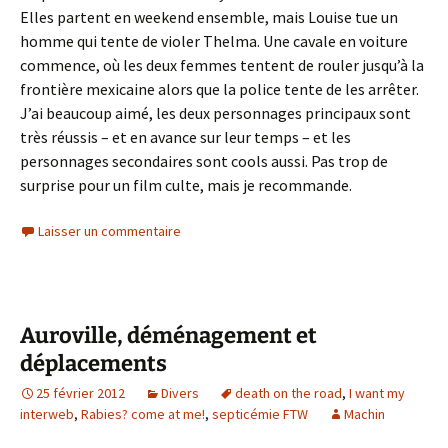
Elles partent en weekend ensemble, mais Louise tue un
homme qui tente de violer Thelma. Une cavale en voiture
commence, où les deux femmes tentent de rouler jusqu’à la
frontière mexicaine alors que la police tente de les arrêter.
J’ai beaucoup aimé, les deux personnages principaux sont
très réussis – et en avance sur leur temps – et les
personnages secondaires sont cools aussi. Pas trop de
surprise pour un film culte, mais je recommande.
Laisser un commentaire
Auroville, déménagement et
déplacements
25 février 2012
Divers
death on the road
,
I want my
interweb
,
Rabies? come at me!
,
septicémie FTW
Machin