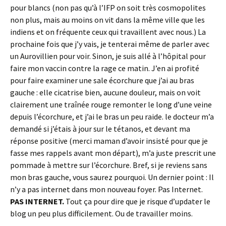
pour blancs (non pas qu’à l’IFP on soit très cosmopolites
non plus, mais au moins on vit dans la même ville que les
indiens et on fréquente ceux qui travaillent avec nous.) La
prochaine fois que j’y vais, je tenterai même de parler avec
un Aurovillien pour voir. Sinon, je suis allé à l’hôpital pour
faire mon vaccin contre la rage ce matin. J’en ai profité
pour faire examiner une sale écorchure que j’ai au bras
gauche : elle cicatrise bien, aucune douleur, mais on voit
clairement une traînée rouge remonter le long d’une veine
depuis l’écorchure, et j’ai le bras un peu raide. le docteur m’a
demandé si j’étais à jour sur le tétanos, et devant ma
réponse positive (merci maman d’avoir insisté pour que je
fasse mes rappels avant mon départ), m’a juste prescrit une
pommade à mettre sur l’écorchure. Bref, si je reviens sans
mon bras gauche, vous saurez pourquoi. Un dernier point : Il
n’y a pas internet dans mon nouveau foyer. Pas Internet.
PAS INTERNET.
Tout ça pour dire que je risque d’updater le
blog un peu plus difficilement. Ou de travailler moins.