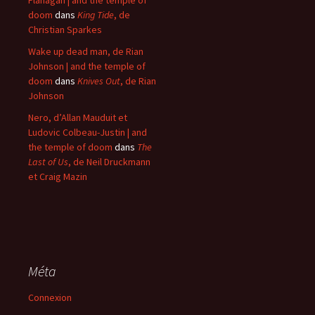
Flanagan | and the temple of
doom
dans
King Tide
, de
Christian Sparkes
Wake up dead man, de Rian
Johnson | and the temple of
doom
dans
Knives Out
, de Rian
Johnson
Nero, d’Allan Mauduit et
Ludovic Colbeau-Justin | and
the temple of doom
dans
The
Last of Us
, de Neil Druckmann
et Craig Mazin
Méta
Connexion