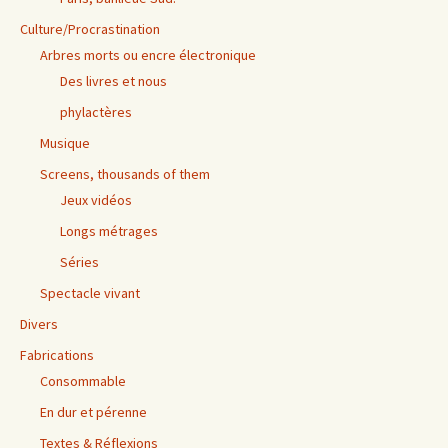
Culture/Procrastination
Arbres morts ou encre électronique
Des livres et nous
phylactères
Musique
Screens, thousands of them
Jeux vidéos
Longs métrages
Séries
Spectacle vivant
Divers
Fabrications
Consommable
En dur et pérenne
Textes & Réflexions