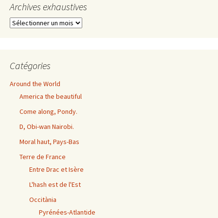
Archives exhaustives
Archives
exhaustives
Catégories
Around the World
America the beautiful
Come along, Pondy.
D, Obi-wan Nairobi.
Moral haut, Pays-Bas
Terre de France
Entre Drac et Isère
L'hash est de l'Est
Occitània
Pyrénées-Atlantide