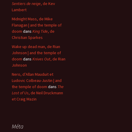
Sentiers de neige
, de Kev
Lambert
Midnight Mass, de Mike
Flanagan | and the temple of
doom
dans
King Tide
, de
Christian Sparkes
Wake up dead man, de Rian
Johnson | and the temple of
doom
dans
Knives Out
, de Rian
Johnson
Nero, d’Allan Mauduit et
Ludovic Colbeau-Justin | and
the temple of doom
dans
The
Last of Us
, de Neil Druckmann
et Craig Mazin
Méta