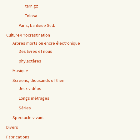
tarn.gz
Tolosa
Paris, banlieue Sud.
Culture/Procrastination
Arbres morts ou encre électronique
Des livres et nous
phylactères
Musique
Screens, thousands of them
Jeux vidéos
Longs métrages
Séries
Spectacle vivant
Divers
Fabrications