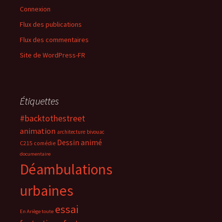
Connexion
Flux des publications
Flux des commentaires
Site de WordPress-FR
Étiquettes
#backtothestreet
animation
architecture
bivouac
Dessin animé
C215
comédie
documentaire
Déambulations
urbaines
essai
En Ariège toute