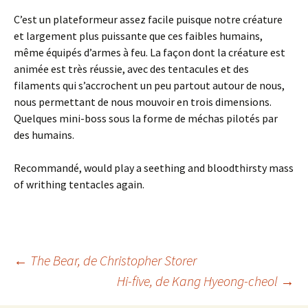
C’est un plateformeur assez facile puisque notre créature
et largement plus puissante que ces faibles humains,
même équipés d’armes à feu. La façon dont la créature est
animée est très réussie, avec des tentacules et des
filaments qui s’accrochent un peu partout autour de nous,
nous permettant de nous mouvoir en trois dimensions.
Quelques mini-boss sous la forme de méchas pilotés par
des humains.
Recommandé, would play a seething and bloodthirsty mass
of writhing tentacles again.
Navigation
←
The Bear
, de Christopher Storer
Hi-five
, de Kang Hyeong-cheol
→