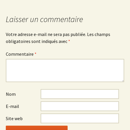
des
articles
Laisser un commentaire
Votre adresse e-mail ne sera pas publiée.
Les champs
obligatoires sont indiqués avec
*
Commentaire
*
Nom
E-mail
Site web