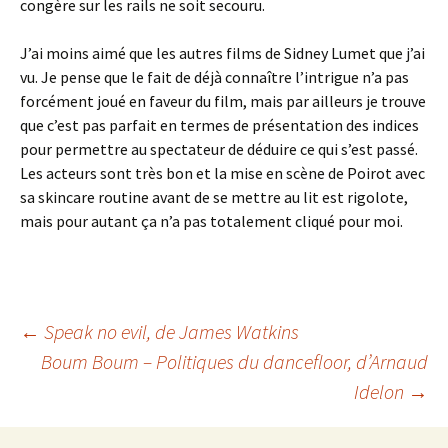
congère sur les rails ne soit secouru.
J’ai moins aimé que les autres films de Sidney Lumet que j’ai
vu. Je pense que le fait de déjà connaître l’intrigue n’a pas
forcément joué en faveur du film, mais par ailleurs je trouve
que c’est pas parfait en termes de présentation des indices
pour permettre au spectateur de déduire ce qui s’est passé.
Les acteurs sont très bon et la mise en scène de Poirot avec
sa skincare routine avant de se mettre au lit est rigolote,
mais pour autant ça n’a pas totalement cliqué pour moi.
Navigation
←
Speak no evil
, de James Watkins
Boum Boum – Politiques du dancefloor
, d’Arnaud
Idelon
→
des