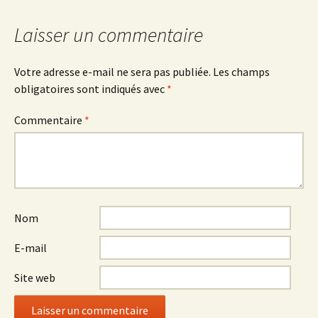
articles
Laisser un commentaire
Votre adresse e-mail ne sera pas publiée.
Les champs
obligatoires sont indiqués avec
*
Commentaire
*
Nom
E-mail
Site web