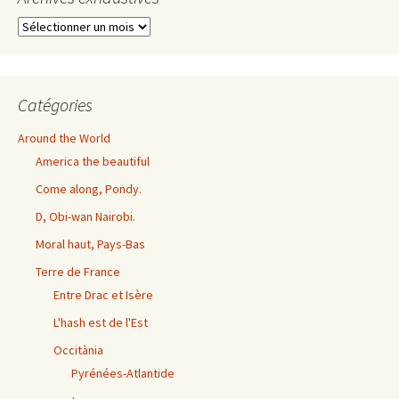
Archives
exhaustives
Catégories
Around the World
America the beautiful
Come along, Pondy.
D, Obi-wan Nairobi.
Moral haut, Pays-Bas
Terre de France
Entre Drac et Isère
L'hash est de l'Est
Occitània
Pyrénées-Atlantide