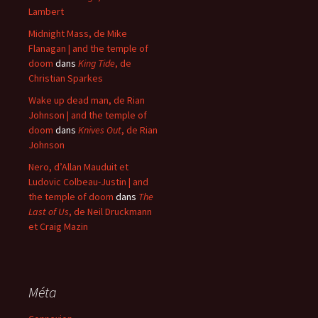
Lambert
Midnight Mass, de Mike
Flanagan | and the temple of
doom
dans
King Tide
, de
Christian Sparkes
Wake up dead man, de Rian
Johnson | and the temple of
doom
dans
Knives Out
, de Rian
Johnson
Nero, d’Allan Mauduit et
Ludovic Colbeau-Justin | and
the temple of doom
dans
The
Last of Us
, de Neil Druckmann
et Craig Mazin
Méta