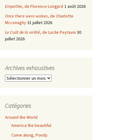
Empathie
, de Florence Longpré
1 août 2026
Once there were wolves
, de Charlotte
Mcconaghy
31 juillet 2026
Le Coût de la virilité
, de Lucile Peytavin
30
juillet 2026
Archives exhaustives
Archives
exhaustives
Catégories
Around the World
America the beautiful
Come along, Pondy.