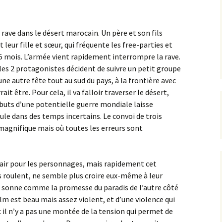
rave dans le désert marocain. Un père et son fils
t leur fille et sœur, qui fréquente les free-parties et
 5 mois. L’armée vient rapidement interrompre la rave.
es 2 protagonistes décident de suivre un petit groupe
une autre fête tout au sud du pays, à la frontière avec
it être. Pour cela, il va falloir traverser le désert,
ébuts d’une potentielle guerre mondiale laisse
le dans des temps incertains. Le convoi de trois
 magnifique mais où toutes les erreurs sont
air pour les personnages, mais rapidement cet
es roulent, ne semble plus croire eux-même à leur
i sonne comme la promesse du paradis de l’autre côté
ilm est beau mais assez violent, et d’une violence qui
: il n’y a pas une montée de la tension qui permet de