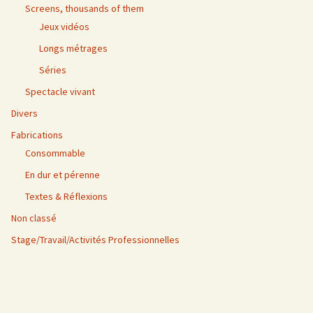
Screens, thousands of them
Jeux vidéos
Longs métrages
Séries
Spectacle vivant
Divers
Fabrications
Consommable
En dur et pérenne
Textes & Réflexions
Non classé
Stage/Travail/Activités Professionnelles