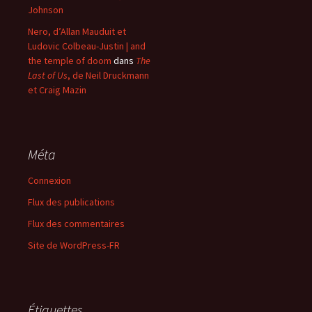
Johnson
Nero, d’Allan Mauduit et
Ludovic Colbeau-Justin | and
the temple of doom
dans
The
Last of Us
, de Neil Druckmann
et Craig Mazin
Méta
Connexion
Flux des publications
Flux des commentaires
Site de WordPress-FR
Étiquettes