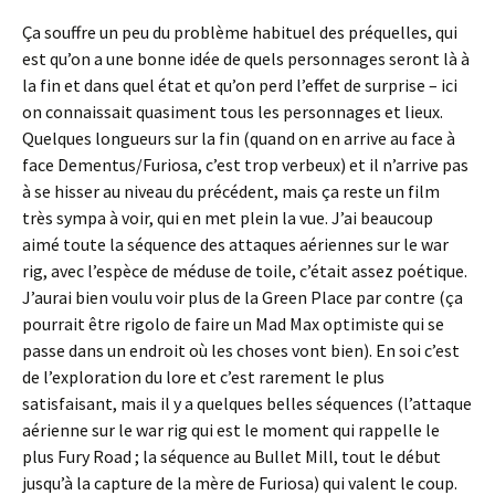
Ça souffre un peu du problème habituel des préquelles, qui
est qu’on a une bonne idée de quels personnages seront là à
la fin et dans quel état et qu’on perd l’effet de surprise – ici
on connaissait quasiment tous les personnages et lieux.
Quelques longueurs sur la fin (quand on en arrive au face à
face Dementus/Furiosa, c’est trop verbeux) et il n’arrive pas
à se hisser au niveau du précédent, mais ça reste un film
très sympa à voir, qui en met plein la vue. J’ai beaucoup
aimé toute la séquence des attaques aériennes sur le war
rig, avec l’espèce de méduse de toile, c’était assez poétique.
J’aurai bien voulu voir plus de la Green Place par contre (ça
pourrait être rigolo de faire un Mad Max optimiste qui se
passe dans un endroit où les choses vont bien). En soi c’est
de l’exploration du lore et c’est rarement le plus
satisfaisant, mais il y a quelques belles séquences (l’attaque
aérienne sur le war rig qui est le moment qui rappelle le
plus Fury Road ; la séquence au Bullet Mill, tout le début
jusqu’à la capture de la mère de Furiosa) qui valent le coup.