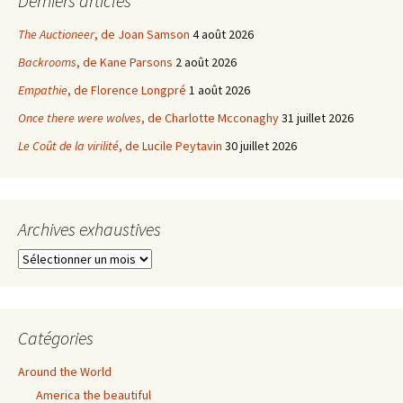
Derniers articles
The Auctioneer
, de Joan Samson
4 août 2026
Backrooms
, de Kane Parsons
2 août 2026
Empathie
, de Florence Longpré
1 août 2026
Once there were wolves
, de Charlotte Mcconaghy
31 juillet 2026
Le Coût de la virilité
, de Lucile Peytavin
30 juillet 2026
Archives exhaustives
Archives
exhaustives
Catégories
Around the World
America the beautiful