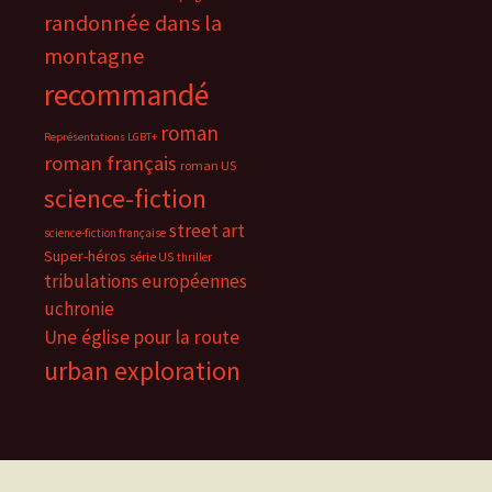
randonnée dans la
montagne
recommandé
roman
Représentations LGBT+
roman français
roman US
science-fiction
street art
science-fiction française
Super-héros
série US
thriller
tribulations européennes
uchronie
Une église pour la route
urban exploration