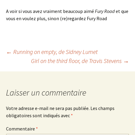
A voir si vous avez vraiment beaucoup aimé
Fury Road
et que
vous en voulez plus, sinon (re)regardez Fury Road
Navigation
←
Running on empty
, de Sidney Lumet
Girl on the third floor
, de Travis Stevens
→
des
articles
Laisser un commentaire
Votre adresse e-mail ne sera pas publiée.
Les champs
obligatoires sont indiqués avec
*
Commentaire
*