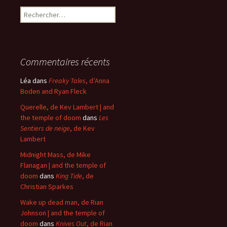
Rechercher :
Commentaires récents
Léa
dans
Freaky Tales
, d’Anna
Boden and Ryan Fleck
Querelle, de Kev Lambert | and
the temple of doom
dans
Les
Sentiers de neige
, de Kev
Lambert
Midnight Mass, de Mike
Flanagan | and the temple of
doom
dans
King Tide
, de
Christian Sparkes
Wake up dead man, de Rian
Johnson | and the temple of
doom
dans
Knives Out
, de Rian