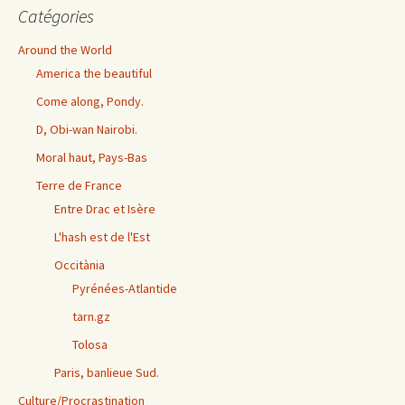
Catégories
Around the World
America the beautiful
Come along, Pondy.
D, Obi-wan Nairobi.
Moral haut, Pays-Bas
Terre de France
Entre Drac et Isère
L'hash est de l'Est
Occitània
Pyrénées-Atlantide
tarn.gz
Tolosa
Paris, banlieue Sud.
Culture/Procrastination