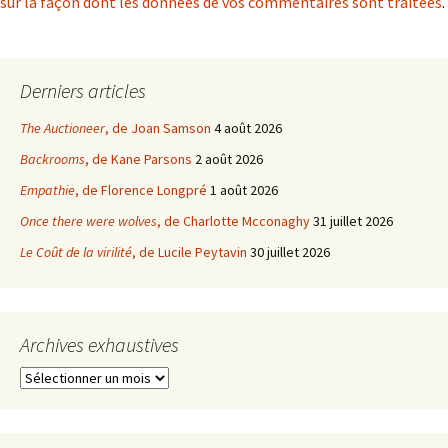
sur la façon dont les données de vos commentaires sont traitées
.
Derniers articles
The Auctioneer
, de Joan Samson
4 août 2026
Backrooms
, de Kane Parsons
2 août 2026
Empathie
, de Florence Longpré
1 août 2026
Once there were wolves
, de Charlotte Mcconaghy
31 juillet 2026
Le Coût de la virilité
, de Lucile Peytavin
30 juillet 2026
Archives exhaustives
Archives
exhaustives