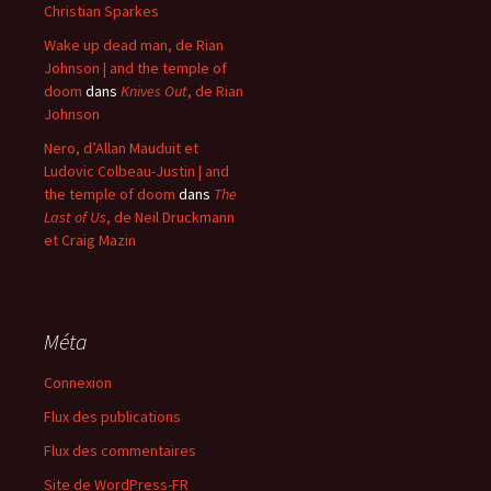
Christian Sparkes
Wake up dead man, de Rian
Johnson | and the temple of
doom
dans
Knives Out
, de Rian
Johnson
Nero, d’Allan Mauduit et
Ludovic Colbeau-Justin | and
the temple of doom
dans
The
Last of Us
, de Neil Druckmann
et Craig Mazin
Méta
Connexion
Flux des publications
Flux des commentaires
Site de WordPress-FR