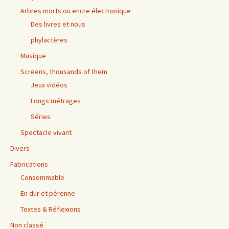
Arbres morts ou encre électronique
Des livres et nous
phylactères
Musique
Screens, thousands of them
Jeux vidéos
Longs métrages
Séries
Spectacle vivant
Divers
Fabrications
Consommable
En dur et pérenne
Textes & Réflexions
Non classé