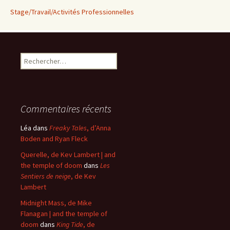
Stage/Travail/Activités Professionnelles
Rechercher :
Commentaires récents
Léa
dans
Freaky Tales
, d’Anna
Boden and Ryan Fleck
Querelle, de Kev Lambert | and
the temple of doom
dans
Les
Sentiers de neige
, de Kev
Lambert
Midnight Mass, de Mike
Flanagan | and the temple of
doom
dans
King Tide
, de