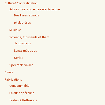
Culture/Procrastination
Arbres morts ou encre électronique
Des livres et nous
phylactères
Musique
Screens, thousands of them
Jeux vidéos
Longs métrages
Séries
Spectacle vivant
Divers
Fabrications
Consommable
En dur et pérenne
Textes & Réflexions