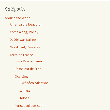
Catégories
Around the World
America the beautiful
Come along, Pondy.
D, Obi-wan Nairobi.
Moral haut, Pays-Bas
Terre de France
Entre Drac et Isère
L'hash est de l'Est
Occitània
Pyrénées-Atlantide
tarn.gz
Tolosa
Paris, banlieue Sud.