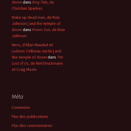
doom
dans
King Tide
, de
Christian Sparkes
Wake up dead man, de Rian
Johnson | and the temple of
doom
dans
Knives Out
, de Rian
Johnson
Nero, d’Allan Mauduit et
Ludovic Colbeau-Justin | and
the temple of doom
dans
The
Last of Us
, de Neil Druckmann
et Craig Mazin
Méta
Connexion
Flux des publications
Flux des commentaires