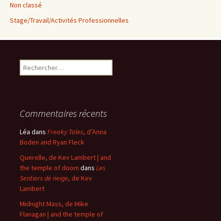
Non classé
Stage/Travail/Activités Professionnelles
Rechercher :
Commentaires récents
Léa
dans
Freaky Tales
, d’Anna
Boden and Ryan Fleck
Querelle, de Kev Lambert | and
the temple of doom
dans
Les
Sentiers de neige
, de Kev
Lambert
Midnight Mass, de Mike
Flanagan | and the temple of