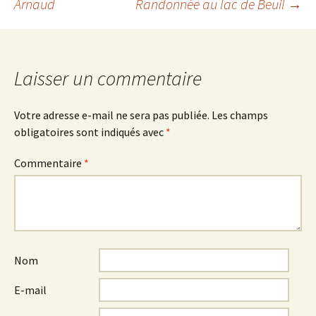
Arnaud
Randonnée au lac de Beuil
→
des
articles
Laisser un commentaire
Votre adresse e-mail ne sera pas publiée.
Les champs
obligatoires sont indiqués avec
*
Commentaire
*
Nom
E-mail