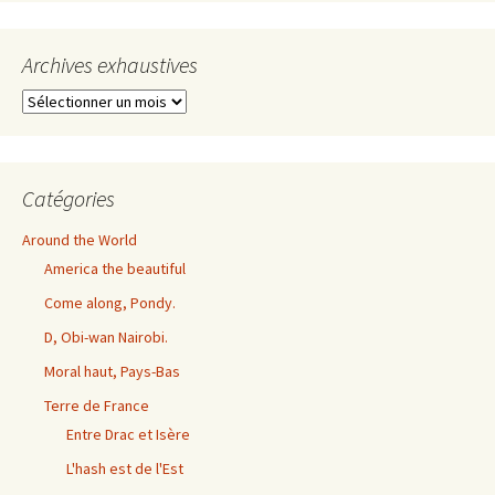
Archives exhaustives
Archives
exhaustives
Catégories
Around the World
America the beautiful
Come along, Pondy.
D, Obi-wan Nairobi.
Moral haut, Pays-Bas
Terre de France
Entre Drac et Isère
L'hash est de l'Est