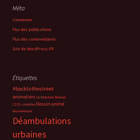
Méta
Connexion
Flux des publications
Flux des commentaires
Site de WordPress-FR
Étiquettes
#backtothestreet
animation
architecture
bivouac
Dessin animé
C215
comédie
documentaire
Déambulations
urbaines