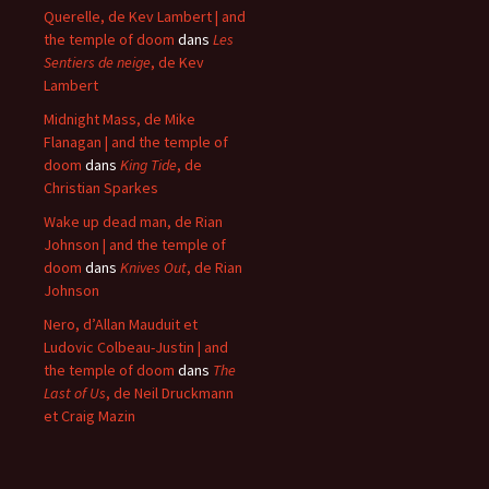
Querelle, de Kev Lambert | and
the temple of doom
dans
Les
Sentiers de neige
, de Kev
Lambert
Midnight Mass, de Mike
Flanagan | and the temple of
doom
dans
King Tide
, de
Christian Sparkes
Wake up dead man, de Rian
Johnson | and the temple of
doom
dans
Knives Out
, de Rian
Johnson
Nero, d’Allan Mauduit et
Ludovic Colbeau-Justin | and
the temple of doom
dans
The
Last of Us
, de Neil Druckmann
et Craig Mazin