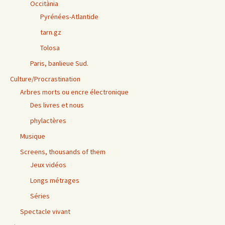
Occitània
Pyrénées-Atlantide
tarn.gz
Tolosa
Paris, banlieue Sud.
Culture/Procrastination
Arbres morts ou encre électronique
Des livres et nous
phylactères
Musique
Screens, thousands of them
Jeux vidéos
Longs métrages
Séries
Spectacle vivant