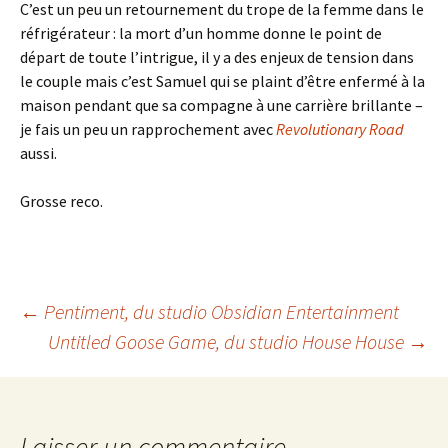
C’est un peu un retournement du trope de la femme dans le
réfrigérateur : la mort d’un homme donne le point de
départ de toute l’intrigue, il y a des enjeux de tension dans
le couple mais c’est Samuel qui se plaint d’être enfermé à la
maison pendant que sa compagne à une carrière brillante –
je fais un peu un rapprochement avec
Revolutionary Road
aussi.
Grosse reco.
Navigation
←
Pentiment
, du studio Obsidian Entertainment
Untitled Goose Game
, du studio House House
→
des
Laisser un commentaire