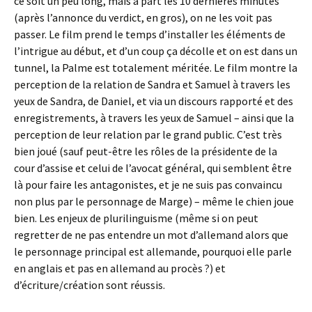
ce soit un peu long, mais à part les 10 dernières minutes
(après l’annonce du verdict, en gros), on ne les voit pas
passer. Le film prend le temps d’installer les éléments de
l’intrigue au début, et d’un coup ça décolle et on est dans un
tunnel, la Palme est totalement méritée. Le film montre la
perception de la relation de Sandra et Samuel à travers les
yeux de Sandra, de Daniel, et via un discours rapporté et des
enregistrements, à travers les yeux de Samuel – ainsi que la
perception de leur relation par le grand public. C’est très
bien joué (sauf peut-être les rôles de la présidente de la
cour d’assise et celui de l’avocat général, qui semblent être
là pour faire les antagonistes, et je ne suis pas convaincu
non plus par le personnage de Marge) – même le chien joue
bien. Les enjeux de plurilinguisme (même si on peut
regretter de ne pas entendre un mot d’allemand alors que
le personnage principal est allemande, pourquoi elle parle
en anglais et pas en allemand au procès ?) et
d’écriture/création sont réussis.