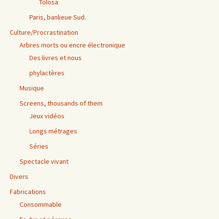
Tolosa
Paris, banlieue Sud.
Culture/Procrastination
Arbres morts ou encre électronique
Des livres et nous
phylactères
Musique
Screens, thousands of them
Jeux vidéos
Longs métrages
Séries
Spectacle vivant
Divers
Fabrications
Consommable