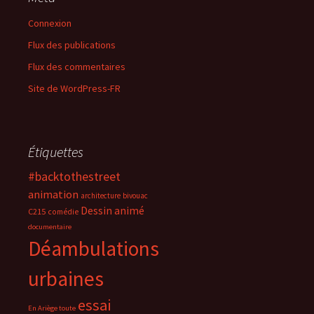
Connexion
Flux des publications
Flux des commentaires
Site de WordPress-FR
Étiquettes
#backtothestreet
animation
architecture
bivouac
Dessin animé
C215
comédie
documentaire
Déambulations
urbaines
essai
En Ariège toute