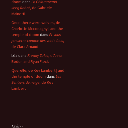
doom
dans
Lo Chiamavano
Jeeg Robot
, de Gabriele
Mainetti
Once there were wolves, de
Charlotte Mcconaghy | and the
temple of doom
dans
Et vous
passerez comme des vents fous
,
de Clara Arnaud
Léa
dans
Freaky Tales
, d’Anna
Boden and Ryan Fleck
Querelle, de Kev Lambert | and
the temple of doom
dans
Les
Sentiers de neige
, de Kev
Lambert
Méta