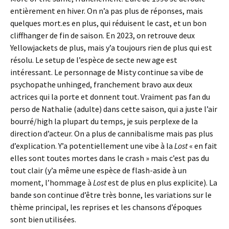
entièrement en hiver. On n’a pas plus de réponses, mais
quelques mort.es en plus, qui réduisent le cast, et un bon
cliffhanger de fin de saison. En 2023, on retrouve deux
Yellowjackets de plus, mais y’a toujours rien de plus qui est
résolu. Le setup de l’espèce de secte new age est
intéressant. Le personnage de Misty continue sa vibe de
psychopathe unhinged, franchement bravo aux deux
actrices qui la porte et donnent tout. Vraiment pas fan du
perso de Nathalie (adulte) dans cette saison, qui a juste l’air
bourré/high la plupart du temps, je suis perplexe de la
direction d’acteur. On a plus de cannibalisme mais pas plus
d’explication. Y’a potentiellement une vibe à la
Lost
« en fait
elles sont toutes mortes dans le crash » mais c’est pas du
tout clair (y’a même une espèce de flash-aside à un
moment, l’hommage à
Lost
est de plus en plus explicite). La
bande son continue d’être très bonne, les variations sur le
thème principal, les reprises et les chansons d’époques
sont bien utilisées.