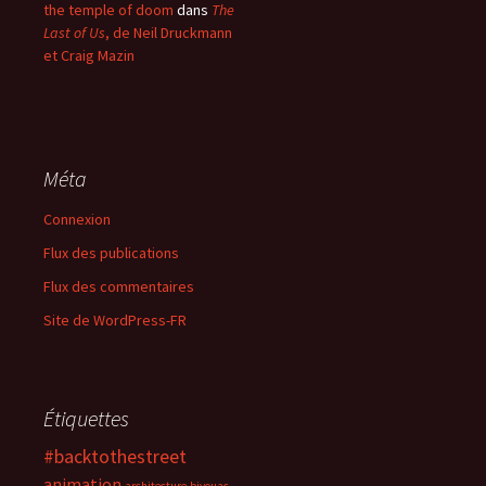
the temple of doom
dans
The
Last of Us
, de Neil Druckmann
et Craig Mazin
Méta
Connexion
Flux des publications
Flux des commentaires
Site de WordPress-FR
Étiquettes
#backtothestreet
animation