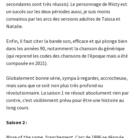
secondaires sont très réussis). Le personnage de Misty est
un succès sur les deux périodes aussi, je suis moins
convaincu par les arcs des versions adultes de Taissa et
Natalie.
Enfin, il faut citer la bande son, efficace et qui plonge bien
dans les années 90, notamment la chanson du générique
(qui reprend les codes des chansons de l’époque mais a été
composée en 2021).
Globalement bonne série, sympa à regarder, accrocheuse,
mais sans que ce soit non plus très profond ou
révolutionnaire. La saison 1 ne résout absolument rien par
contre, c’est visiblement prévu pour être une histoire au
long cours.
Saison 2 :
More of the same, franchement. L’arc de 1996 se déroule