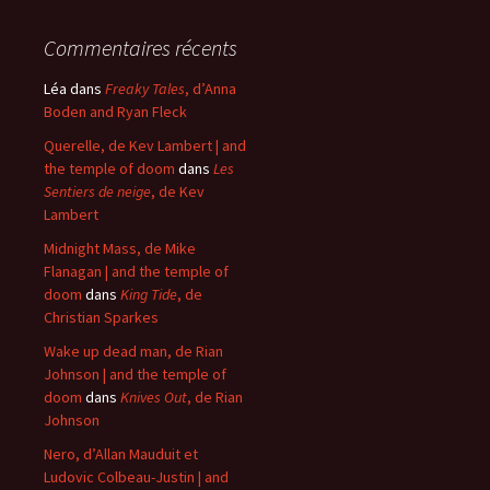
Commentaires récents
Léa
dans
Freaky Tales
, d’Anna
Boden and Ryan Fleck
Querelle, de Kev Lambert | and
the temple of doom
dans
Les
Sentiers de neige
, de Kev
Lambert
Midnight Mass, de Mike
Flanagan | and the temple of
doom
dans
King Tide
, de
Christian Sparkes
Wake up dead man, de Rian
Johnson | and the temple of
doom
dans
Knives Out
, de Rian
Johnson
Nero, d’Allan Mauduit et
Ludovic Colbeau-Justin | and