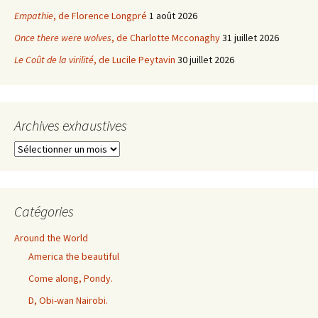
Empathie
, de Florence Longpré
1 août 2026
Once there were wolves
, de Charlotte Mcconaghy
31 juillet 2026
Le Coût de la virilité
, de Lucile Peytavin
30 juillet 2026
Archives exhaustives
Archives
exhaustives
Catégories
Around the World
America the beautiful
Come along, Pondy.
D, Obi-wan Nairobi.