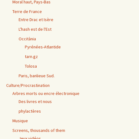
Moral haut, Pays-Bas
Terre de France
Entre Drac et Isère
L'hash est de l'Est
Occitània
Pyrénées-Atlantide
tarn.gz
Tolosa
Paris, banlieue Sud.
Culture/Procrastination
Arbres morts ou encre électronique
Des livres et nous
phylactères
Musique
Screens, thousands of them
Jeux vidéos