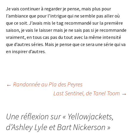
Je vais continuer à regarder je pense, mais plus pour
l’ambiance que pour l’intrigue qui ne semble pas aller où
que ce soit. J’avais mis le tag recommandé sur la première
saison, je vais le laisser mais je ne sais pas si je recommande
vraiment, en tous cas pas du tout avec la même intensité
que d’autres séries. Mais je pense que ce sera une série qui va
en inspirer d’autres.
Navigation
←
Randonnée au Pla des Peyres
Last Sentinel
, de Tanel Toom
→
des
Une réflexion sur «
Yellowjackets
,
articles
d’Ashley Lyle et Bart Nickerson
»