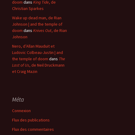
doom
dans
King Tide
, de
Christian Sparkes
Wake up dead man, de Rian
Johnson | and the temple of
doom
dans
Knives Out
, de Rian
Johnson
Nero, d’Allan Mauduit et
Ludovic Colbeau-Justin | and
the temple of doom
dans
The
Last of Us
, de Neil Druckmann
et Craig Mazin
Méta
Connexion
Flux des publications
Flux des commentaires