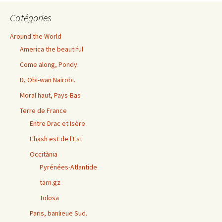
Catégories
Around the World
America the beautiful
Come along, Pondy.
D, Obi-wan Nairobi.
Moral haut, Pays-Bas
Terre de France
Entre Drac et Isère
L'hash est de l'Est
Occitània
Pyrénées-Atlantide
tarn.gz
Tolosa
Paris, banlieue Sud.