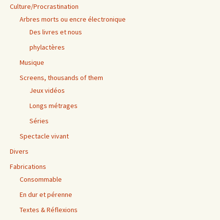
Culture/Procrastination
Arbres morts ou encre électronique
Des livres et nous
phylactères
Musique
Screens, thousands of them
Jeux vidéos
Longs métrages
Séries
Spectacle vivant
Divers
Fabrications
Consommable
En dur et pérenne
Textes & Réflexions