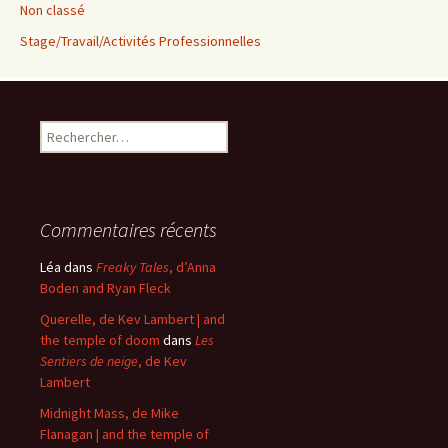
Non classé
Stage/Travail/Activités Professionnelles
Rechercher :
Commentaires récents
Léa
dans
Freaky Tales
, d’Anna
Boden and Ryan Fleck
Querelle, de Kev Lambert | and
the temple of doom
dans
Les
Sentiers de neige
, de Kev
Lambert
Midnight Mass, de Mike
Flanagan | and the temple of