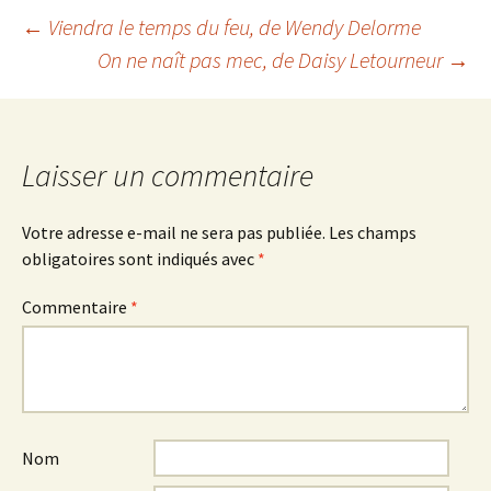
Navigation
←
Viendra le temps du feu
, de Wendy Delorme
On ne naît pas mec
, de Daisy Letourneur
→
des
articles
Laisser un commentaire
Votre adresse e-mail ne sera pas publiée.
Les champs
obligatoires sont indiqués avec
*
Commentaire
*
Nom