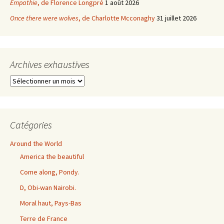
Empathie
, de Florence Longpré
1 août 2026
Once there were wolves
, de Charlotte Mcconaghy
31 juillet 2026
Archives exhaustives
Archives
exhaustives
Catégories
Around the World
America the beautiful
Come along, Pondy.
D, Obi-wan Nairobi.
Moral haut, Pays-Bas
Terre de France