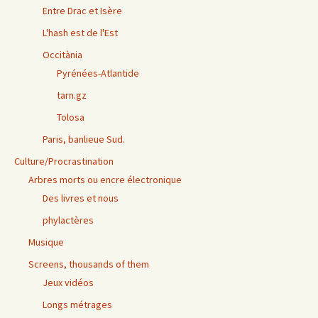
Entre Drac et Isère
L'hash est de l'Est
Occitània
Pyrénées-Atlantide
tarn.gz
Tolosa
Paris, banlieue Sud.
Culture/Procrastination
Arbres morts ou encre électronique
Des livres et nous
phylactères
Musique
Screens, thousands of them
Jeux vidéos
Longs métrages