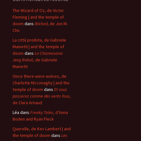
The Wizard of Oz, de Victor
Fleming | and the temple of
doom
dans
Wicked
, de Jon M.
Chu
La città proibita, de Gabriele
Mainetti | and the temple of
doom
dans
Lo Chiamavano
Jeeg Robot
, de Gabriele
Mainetti
Once there were wolves, de
Charlotte Mcconaghy | and the
temple of doom
dans
Et vous
passerez comme des vents fous
,
de Clara Arnaud
Léa
dans
Freaky Tales
, d’Anna
Boden and Ryan Fleck
Querelle, de Kev Lambert | and
the temple of doom
dans
Les