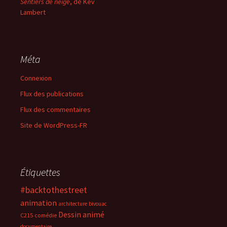
Sentiers de neige
, de Kev
Lambert
Méta
Connexion
Flux des publications
Flux des commentaires
Site de WordPress-FR
Étiquettes
#backtothestreet
animation
architecture
bivouac
Dessin animé
C215
comédie
documentaire