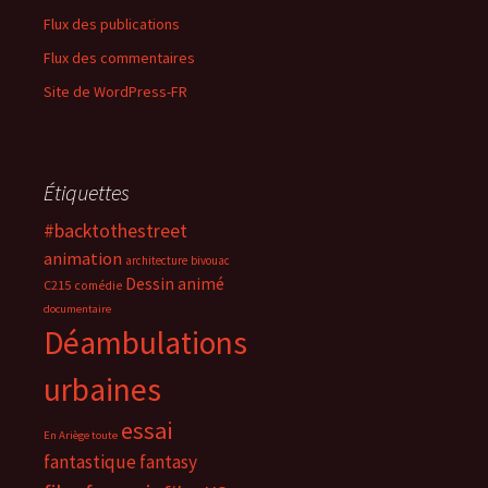
Flux des publications
Flux des commentaires
Site de WordPress-FR
Étiquettes
#backtothestreet
animation
architecture
bivouac
Dessin animé
C215
comédie
documentaire
Déambulations
urbaines
essai
En Ariège toute
fantastique
fantasy