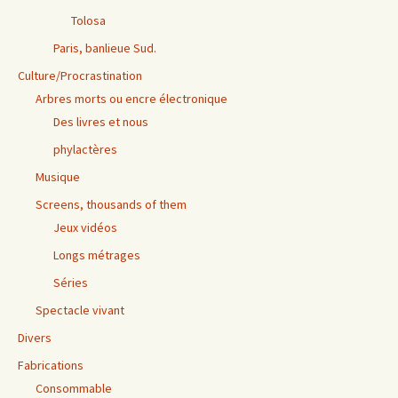
Tolosa
Paris, banlieue Sud.
Culture/Procrastination
Arbres morts ou encre électronique
Des livres et nous
phylactères
Musique
Screens, thousands of them
Jeux vidéos
Longs métrages
Séries
Spectacle vivant
Divers
Fabrications
Consommable