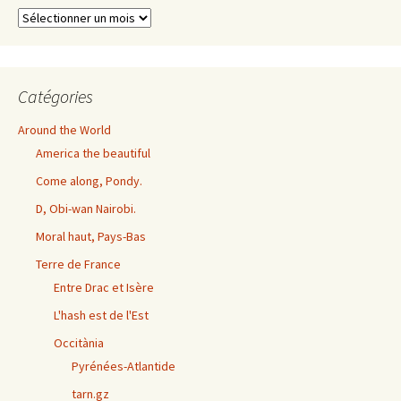
Archives
exhaustives
Catégories
Around the World
America the beautiful
Come along, Pondy.
D, Obi-wan Nairobi.
Moral haut, Pays-Bas
Terre de France
Entre Drac et Isère
L'hash est de l'Est
Occitània
Pyrénées-Atlantide
tarn.gz