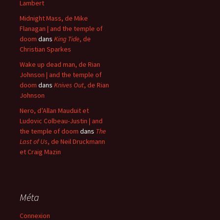
Lambert
Midnight Mass, de Mike
Flanagan | and the temple of
doom
dans
King Tide
, de
Christian Sparkes
Wake up dead man, de Rian
Johnson | and the temple of
doom
dans
Knives Out
, de Rian
Johnson
Nero, d’Allan Mauduit et
Ludovic Colbeau-Justin | and
the temple of doom
dans
The
Last of Us
, de Neil Druckmann
et Craig Mazin
Méta
Connexion