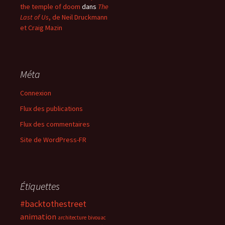
the temple of doom
dans
The
Last of Us
, de Neil Druckmann
et Craig Mazin
Méta
Connexion
Flux des publications
Flux des commentaires
Site de WordPress-FR
Étiquettes
#backtothestreet
animation
architecture
bivouac