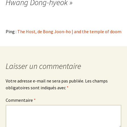
articles
Hwang Dong-hyeok
»
Ping :
The Host, de Bong Joon-ho | and the temple of doom
Laisser un commentaire
Votre adresse e-mail ne sera pas publiée.
Les champs
obligatoires sont indiqués avec
*
Commentaire
*