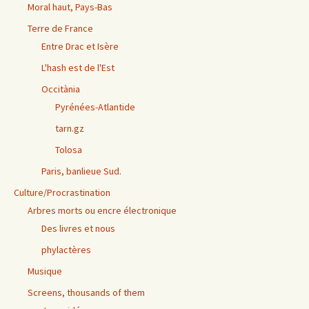
Moral haut, Pays-Bas
Terre de France
Entre Drac et Isère
L'hash est de l'Est
Occitània
Pyrénées-Atlantide
tarn.gz
Tolosa
Paris, banlieue Sud.
Culture/Procrastination
Arbres morts ou encre électronique
Des livres et nous
phylactères
Musique
Screens, thousands of them