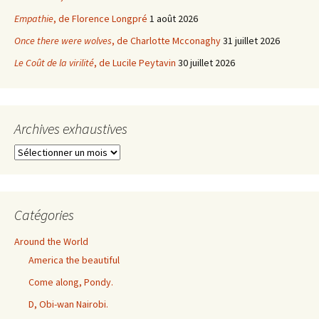
Empathie
, de Florence Longpré
1 août 2026
Once there were wolves
, de Charlotte Mcconaghy
31 juillet 2026
Le Coût de la virilité
, de Lucile Peytavin
30 juillet 2026
Archives exhaustives
Archives
exhaustives
Catégories
Around the World
America the beautiful
Come along, Pondy.
D, Obi-wan Nairobi.