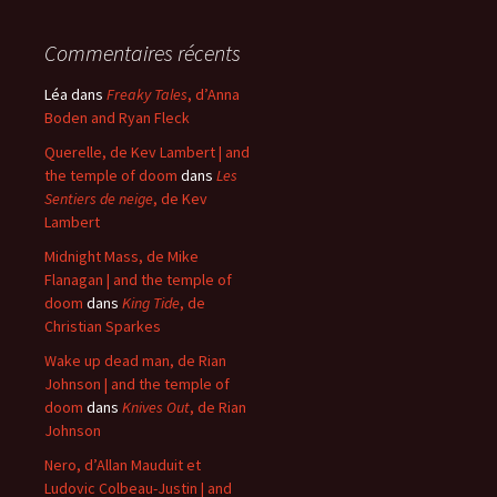
Commentaires récents
Léa
dans
Freaky Tales
, d’Anna
Boden and Ryan Fleck
Querelle, de Kev Lambert | and
the temple of doom
dans
Les
Sentiers de neige
, de Kev
Lambert
Midnight Mass, de Mike
Flanagan | and the temple of
doom
dans
King Tide
, de
Christian Sparkes
Wake up dead man, de Rian
Johnson | and the temple of
doom
dans
Knives Out
, de Rian
Johnson
Nero, d’Allan Mauduit et
Ludovic Colbeau-Justin | and