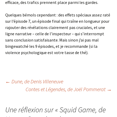
efficace, des trafics prennent place parmi les gardes.
Quelques bémols cependant : des effets spéciaux assez raté
sur l’épisode 7, un épisode final qui traîne en longueur pour
rajouter des révélations clairement pas cruciales, et une
ligne narrative – celle de l’inspecteur – qui s’interrompt
sans conclusion satisfaisante. Mais sinon j’ai pas mal
bingewatché les 9 épisodes, et je recommande (si la
violence psychologique est votre tasse de thé).
Navigation
←
Dune
, de Denis Villeneuve
Contes et Légendes
, de Joël Pommerat
→
des
Une réflexion sur «
Squid Game
, de