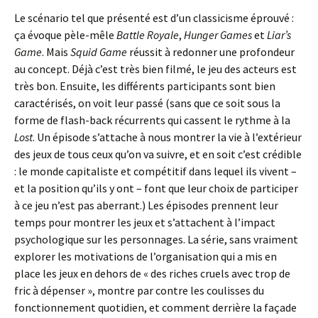
Le scénario tel que présenté est d’un classicisme éprouvé :
ça évoque pèle-mêle
Battle Royale
,
Hunger Games
et
Liar’s
Game
. Mais
Squid Game
réussit à redonner une profondeur
au concept. Déjà c’est très bien filmé, le jeu des acteurs est
très bon. Ensuite, les différents participants sont bien
caractérisés, on voit leur passé (sans que ce soit sous la
forme de flash-back récurrents qui cassent le rythme à la
Lost
. Un épisode s’attache à nous montrer la vie à l’extérieur
des jeux de tous ceux qu’on va suivre, et en soit c’est crédible
: le monde capitaliste et compétitif dans lequel ils vivent –
et la position qu’ils y ont – font que leur choix de participer
à ce jeu n’est pas aberrant.) Les épisodes prennent leur
temps pour montrer les jeux et s’attachent à l’impact
psychologique sur les personnages. La série, sans vraiment
explorer les motivations de l’organisation qui a mis en
place les jeux en dehors de « des riches cruels avec trop de
fric à dépenser », montre par contre les coulisses du
fonctionnement quotidien, et comment derrière la façade