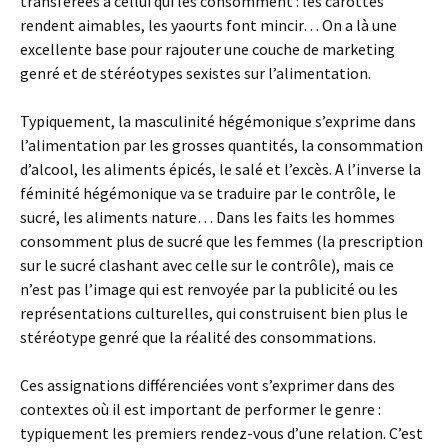
transférées à cellui qui les consomment : les carottes
rendent aimables, les yaourts font mincir… On a là une
excellente base pour rajouter une couche de marketing
genré et de stéréotypes sexistes sur l’alimentation.
Typiquement, la masculinité hégémonique s’exprime dans
l’alimentation par les grosses quantités, la consommation
d’alcool, les aliments épicés, le salé et l’excès. A l’inverse la
féminité hégémonique va se traduire par le contrôle, le
sucré, les aliments nature… Dans les faits les hommes
consomment plus de sucré que les femmes (la prescription
sur le sucré clashant avec celle sur le contrôle), mais ce
n’est pas l’image qui est renvoyée par la publicité ou les
représentations culturelles, qui construisent bien plus le
stéréotype genré que la réalité des consommations.
Ces assignations différenciées vont s’exprimer dans des
contextes où il est important de performer le genre :
typiquement les premiers rendez-vous d’une relation. C’est