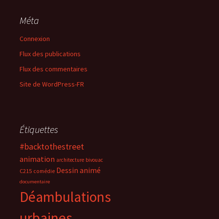
Méta
Connexion
Flux des publications
Flux des commentaires
Site de WordPress-FR
Étiquettes
#backtothestreet
animation
architecture
bivouac
Dessin animé
C215
comédie
documentaire
Déambulations
urbaines