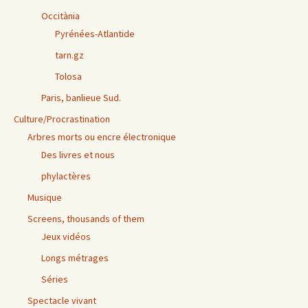
Occitània
Pyrénées-Atlantide
tarn.gz
Tolosa
Paris, banlieue Sud.
Culture/Procrastination
Arbres morts ou encre électronique
Des livres et nous
phylactères
Musique
Screens, thousands of them
Jeux vidéos
Longs métrages
Séries
Spectacle vivant