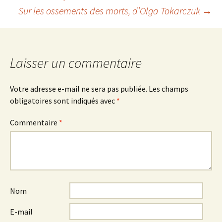
Navigation
Sur les ossements des morts
, d’Olga Tokarczuk
→
des
articles
Laisser un commentaire
Votre adresse e-mail ne sera pas publiée.
Les champs
obligatoires sont indiqués avec
*
Commentaire
*
Nom
E-mail