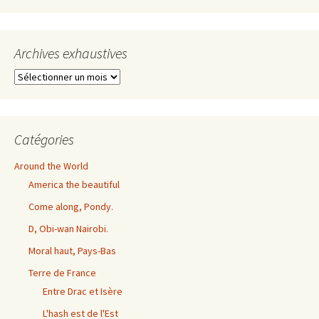
Archives exhaustives
Archives
exhaustives
Catégories
Around the World
America the beautiful
Come along, Pondy.
D, Obi-wan Nairobi.
Moral haut, Pays-Bas
Terre de France
Entre Drac et Isère
L'hash est de l'Est