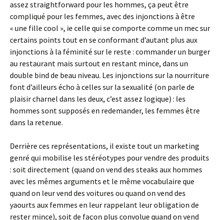
assez straightforward pour les hommes, ça peut être
compliqué pour les femmes, avec des injonctions à être
« une fille cool », ie celle qui se comporte comme un mec sur
certains points tout en se conformant d’autant plus aux
injonctions à la féminité sur le reste : commander un burger
au restaurant mais surtout en restant mince, dans un
double bind de beau niveau. Les injonctions sur la nourriture
font d’ailleurs écho à celles sur la sexualité (on parle de
plaisir charnel dans les deux, c’est assez logique) : les
hommes sont supposés en redemander, les femmes être
dans la retenue.
Derrière ces représentations, il existe tout un marketing
genré qui mobilise les stéréotypes pour vendre des produits
: soit directement (quand on vend des steaks aux hommes
avec les mêmes arguments et le même vocabulaire que
quand on leur vend des voitures ou quand on vend des
yaourts aux femmes en leur rappelant leur obligation de
rester mince), soit de façon plus convolue quand on vend