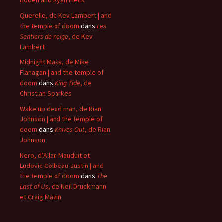
Boden and Ryan Fleck
Querelle, de Kev Lambert | and
the temple of doom
dans
Les
Sentiers de neige
, de Kev
Lambert
Midnight Mass, de Mike
Flanagan | and the temple of
doom
dans
King Tide
, de
Christian Sparkes
Wake up dead man, de Rian
Johnson | and the temple of
doom
dans
Knives Out
, de Rian
Johnson
Nero, d’Allan Mauduit et
Ludovic Colbeau-Justin | and
the temple of doom
dans
The
Last of Us
, de Neil Druckmann
et Craig Mazin