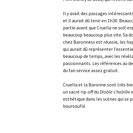
Il y avait des passages intéressant
et il aurait dû tenir en 1h30. Beau
partie avant que Cruella ne soit 
beaucoup beaucoup plus vite. Sa do
chez Baronness est réussie, les ha
qui aurait dû représenter l’essenti
beaucoup de temps, avec les révéla
passionnants. Les références au d
du fan service assez gratuit.
Cruella et la Baronne sont très bi
un sacré rip-off du
Diable s’habille
esthétique dans les scènes qui se p
boursouflé.