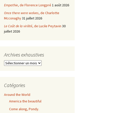
Empathie
, de Florence Longpré
1 août 2026
Once there were wolves
, de Charlotte
Mcconaghy
31 juillet 2026
Le Coût de la virilité
, de Lucile Peytavin
30
juillet 2026
Archives exhaustives
Archives
exhaustives
Catégories
Around the World
America the beautiful
Come along, Pondy.