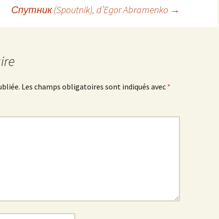
Спутник
(Spoutnik), d’Egor Abramenko
→
ire
ubliée.
Les champs obligatoires sont indiqués avec
*