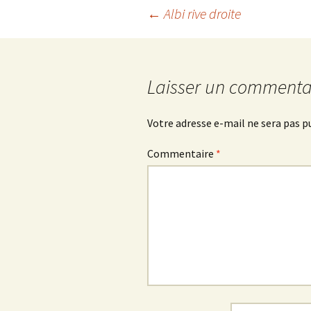
Navigation
←
Albi rive droite
des
Laisser un commenta
articles
Votre adresse e-mail ne sera pas p
Commentaire
*