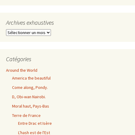
Archives exhaustives
Archives
exhaustives
Catégories
Around the World
America the beautiful
Come along, Pondy.
D, Obi-wan Nairobi.
Moral haut, Pays-Bas
Terre de France
Entre Drac et Isère
L'hash est de l'Est