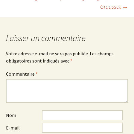
Grousset
→
des
articles
Laisser un commentaire
Votre adresse e-mail ne sera pas publiée.
Les champs
obligatoires sont indiqués avec
*
Commentaire
*
Nom
E-mail