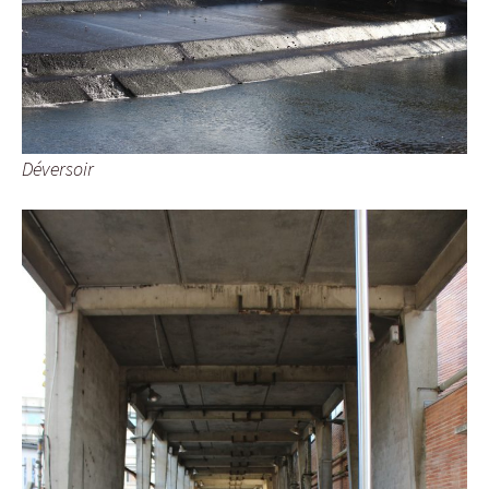
Déversoir