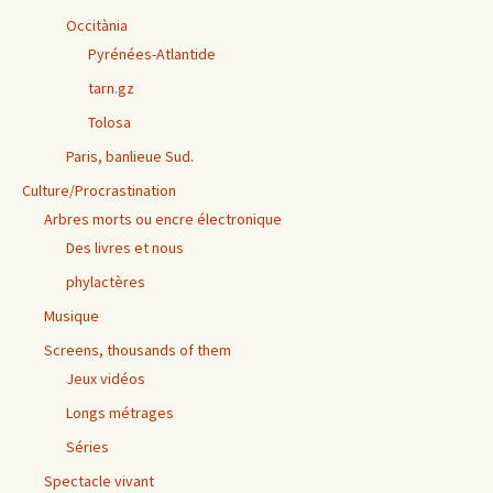
Occitània
Pyrénées-Atlantide
tarn.gz
Tolosa
Paris, banlieue Sud.
Culture/Procrastination
Arbres morts ou encre électronique
Des livres et nous
phylactères
Musique
Screens, thousands of them
Jeux vidéos
Longs métrages
Séries
Spectacle vivant