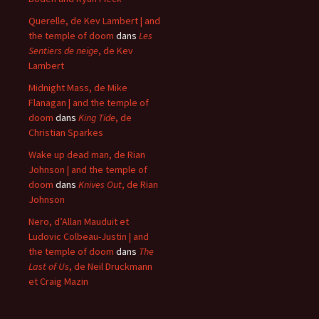
Querelle, de Kev Lambert | and
the temple of doom
dans
Les
Sentiers de neige
, de Kev
Lambert
Midnight Mass, de Mike
Flanagan | and the temple of
doom
dans
King Tide
, de
Christian Sparkes
Wake up dead man, de Rian
Johnson | and the temple of
doom
dans
Knives Out
, de Rian
Johnson
Nero, d’Allan Mauduit et
Ludovic Colbeau-Justin | and
the temple of doom
dans
The
Last of Us
, de Neil Druckmann
et Craig Mazin