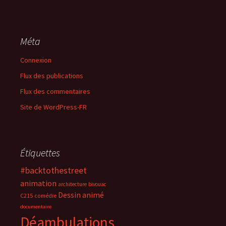
Méta
Connexion
Flux des publications
Flux des commentaires
Site de WordPress-FR
Étiquettes
#backtothestreet
animation
architecture
bivouac
Dessin animé
C215
comédie
documentaire
Déambulations