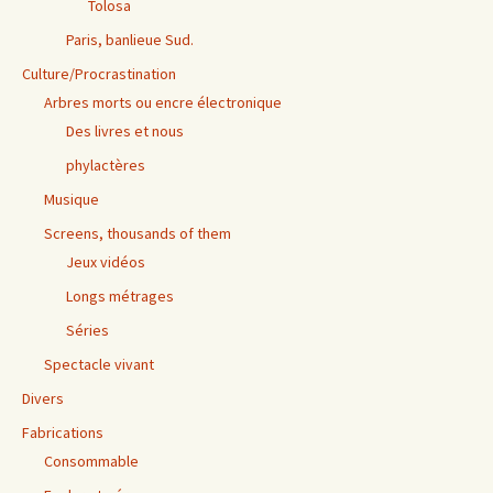
Tolosa
Paris, banlieue Sud.
Culture/Procrastination
Arbres morts ou encre électronique
Des livres et nous
phylactères
Musique
Screens, thousands of them
Jeux vidéos
Longs métrages
Séries
Spectacle vivant
Divers
Fabrications
Consommable