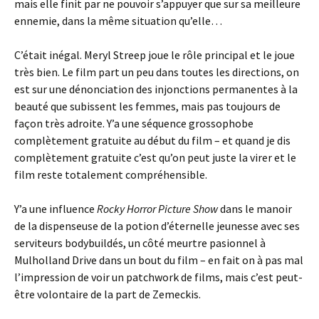
mais elle finit par ne pouvoir s’appuyer que sur sa meilleure
ennemie, dans la même situation qu’elle…
C’était inégal. Meryl Streep joue le rôle principal et le joue
très bien. Le film part un peu dans toutes les directions, on
est sur une dénonciation des injonctions permanentes à la
beauté que subissent les femmes, mais pas toujours de
façon très adroite. Y’a une séquence grossophobe
complètement gratuite au début du film – et quand je dis
complètement gratuite c’est qu’on peut juste la virer et le
film reste totalement compréhensible.
Y’a une influence
Rocky Horror Picture Show
dans le manoir
de la dispenseuse de la potion d’éternelle jeunesse avec ses
serviteurs bodybuildés, un côté meurtre pasionnel à
Mulholland Drive dans un bout du film – en fait on à pas mal
l’impression de voir un patchwork de films, mais c’est peut-
être volontaire de la part de Zemeckis.