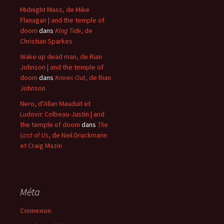
Midnight Mass, de Mike
Flanagan | and the temple of
doom
dans
King Tide
, de
Christian Sparkes
Wake up dead man, de Rian
Johnson | and the temple of
doom
dans
Knives Out
, de Rian
Johnson
Nero, d’Allan Mauduit et
Ludovic Colbeau-Justin | and
the temple of doom
dans
The
Last of Us
, de Neil Druckmann
et Craig Mazin
Méta
Connexion