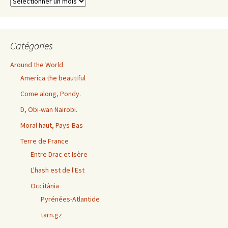
Archives
exhaustives
Catégories
Around the World
America the beautiful
Come along, Pondy.
D, Obi-wan Nairobi.
Moral haut, Pays-Bas
Terre de France
Entre Drac et Isère
L'hash est de l'Est
Occitània
Pyrénées-Atlantide
tarn.gz