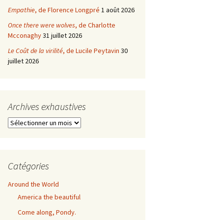
Empathie
, de Florence Longpré
1 août 2026
Once there were wolves
, de Charlotte
Mcconaghy
31 juillet 2026
Le Coût de la virilité
, de Lucile Peytavin
30
juillet 2026
Archives exhaustives
Archives
exhaustives
Catégories
Around the World
America the beautiful
Come along, Pondy.