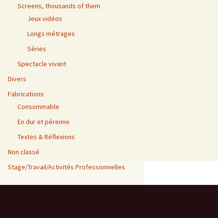
Screens, thousands of them
Jeux vidéos
Longs métrages
Séries
Spectacle vivant
Divers
Fabrications
Consommable
En dur et pérenne
Textes & Réflexions
Non classé
Stage/Travail/Activités Professionnelles