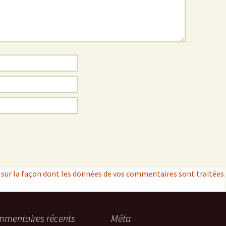
s sur la façon dont les données de vos commentaires sont traitées
.
mentaires récents
Méta