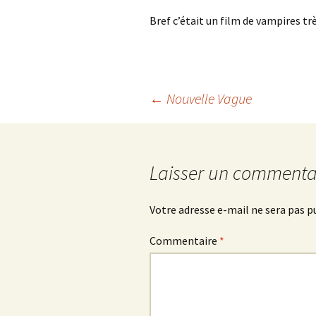
Bref c’était un film de vampires trè
Navigation
←
Nouvelle Vague
des
Laisser un commenta
articles
Votre adresse e-mail ne sera pas p
Commentaire
*