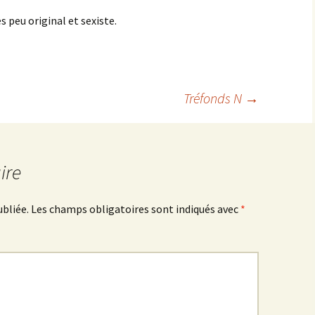
s peu original et sexiste.
Tréfonds N
→
ire
ubliée.
Les champs obligatoires sont indiqués avec
*