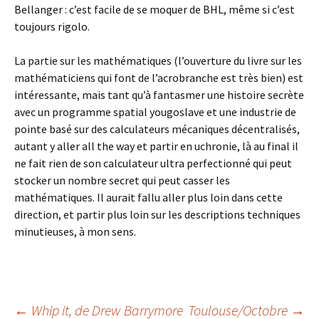
Bellanger : c’est facile de se moquer de BHL, même si c’est
toujours rigolo.
La partie sur les mathématiques (l’ouverture du livre sur les
mathématiciens qui font de l’acrobranche est très bien) est
intéressante, mais tant qu’à fantasmer une histoire secrète
avec un programme spatial yougoslave et une industrie de
pointe basé sur des calculateurs mécaniques décentralisés,
autant y aller all the way et partir en uchronie, là au final il
ne fait rien de son calculateur ultra perfectionné qui peut
stocker un nombre secret qui peut casser les
mathématiques. Il aurait fallu aller plus loin dans cette
direction, et partir plus loin sur les descriptions techniques
minutieuses, à mon sens.
←
Whip it
, de Drew Barrymore
Toulouse/Octobre
→