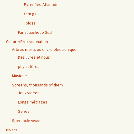
Pyrénées-Atlantide
tarn.gz
Tolosa
Paris, banlieue Sud.
Culture/Procrastination
Arbres morts ou encre électronique
Des livres et nous
phylactères
Musique
Screens, thousands of them
Jeux vidéos
Longs métrages
Séries
Spectacle vivant
Divers