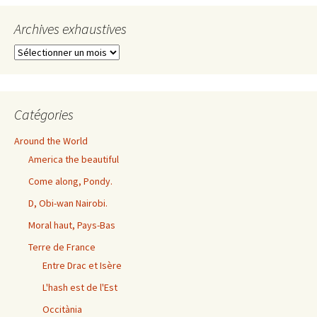
Archives exhaustives
Archives
exhaustives
Catégories
Around the World
America the beautiful
Come along, Pondy.
D, Obi-wan Nairobi.
Moral haut, Pays-Bas
Terre de France
Entre Drac et Isère
L'hash est de l'Est
Occitània