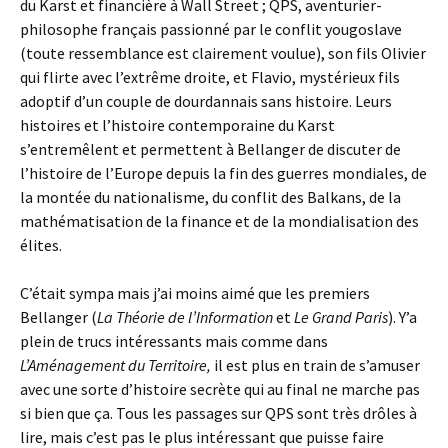
du Karst et financière à Wall Street ; QPS, aventurier-
philosophe français passionné par le conflit yougoslave
(toute ressemblance est clairement voulue), son fils Olivier
qui flirte avec l’extrême droite, et Flavio, mystérieux fils
adoptif d’un couple de dourdannais sans histoire. Leurs
histoires et l’histoire contemporaine du Karst
s’entremêlent et permettent à Bellanger de discuter de
l’histoire de l’Europe depuis la fin des guerres mondiales, de
la montée du nationalisme, du conflit des Balkans, de la
mathématisation de la finance et de la mondialisation des
élites.
C’était sympa mais j’ai moins aimé que les premiers
Bellanger (
La Théorie de l’Information
et
Le Grand Paris
). Y’a
plein de trucs intéressants mais comme dans
L’Aménagement du Territoire,
il est plus en train de s’amuser
avec une sorte d’histoire secrète qui au final ne marche pas
si bien que ça. Tous les passages sur QPS sont très drôles à
lire, mais c’est pas le plus intéressant que puisse faire