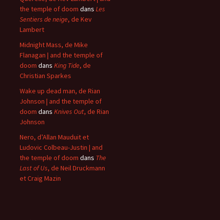
the temple of doom
dans
Les
Sentiers de neige
, de Kev
Lambert
Midnight Mass, de Mike
Flanagan | and the temple of
doom
dans
King Tide
, de
Christian Sparkes
Wake up dead man, de Rian
Johnson | and the temple of
doom
dans
Knives Out
, de Rian
Johnson
Nero, d’Allan Mauduit et
Ludovic Colbeau-Justin | and
the temple of doom
dans
The
Last of Us
, de Neil Druckmann
et Craig Mazin