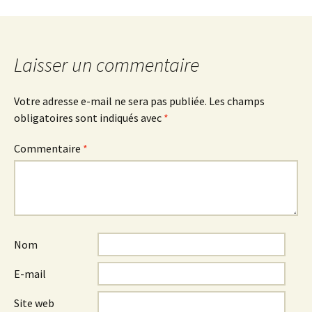
Navigation
des
Laisser un commentaire
articles
Votre adresse e-mail ne sera pas publiée.
Les champs
obligatoires sont indiqués avec
*
Commentaire
*
Nom
E-mail
Site web