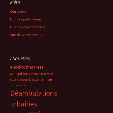
Méta
Connexion
Flux des publications
Flux des commentaires
Site de WordPress-FR
Étiquettes
#backtothestreet
animation
architecture
bivouac
Dessin animé
C215
comédie
documentaire
Déambulations
urbaines