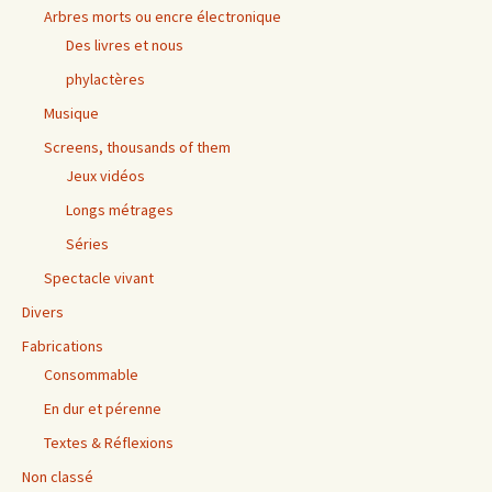
Arbres morts ou encre électronique
Des livres et nous
phylactères
Musique
Screens, thousands of them
Jeux vidéos
Longs métrages
Séries
Spectacle vivant
Divers
Fabrications
Consommable
En dur et pérenne
Textes & Réflexions
Non classé