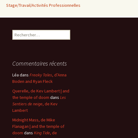
Stage/Travail/Activités Professionnelles
Rechercher :
Commentaires récents
Léa
dans
Freaky Tales
, d’Anna
Boden and Ryan Fleck
Querelle, de Kev Lambert | and
the temple of doom
dans
Les
Sentiers de neige
, de Kev
Lambert
Midnight Mass, de Mike
Flanagan | and the temple of
doom
dans
King Tide
, de