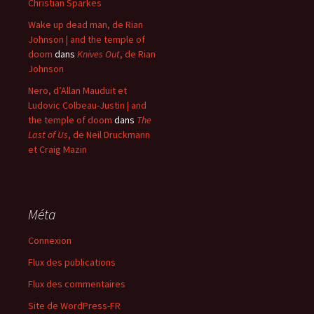
Christian Sparkes
Wake up dead man, de Rian
Johnson | and the temple of
doom
dans
Knives Out
, de Rian
Johnson
Nero, d’Allan Mauduit et
Ludovic Colbeau-Justin | and
the temple of doom
dans
The
Last of Us
, de Neil Druckmann
et Craig Mazin
Méta
Connexion
Flux des publications
Flux des commentaires
Site de WordPress-FR