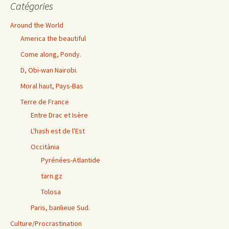
Catégories
Around the World
America the beautiful
Come along, Pondy.
D, Obi-wan Nairobi.
Moral haut, Pays-Bas
Terre de France
Entre Drac et Isère
L'hash est de l'Est
Occitània
Pyrénées-Atlantide
tarn.gz
Tolosa
Paris, banlieue Sud.
Culture/Procrastination