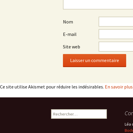
Nom
E-mail
Site web
Ce site utilise Akismet pour réduire les indésirables.
En savoir plu
Rechercher :
Com
Léa
Bode