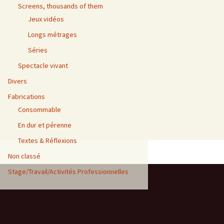
Screens, thousands of them
Jeux vidéos
Longs métrages
Séries
Spectacle vivant
Divers
Fabrications
Consommable
En dur et pérenne
Textes & Réflexions
Non classé
Stage/Travail/Activités Professionnelles