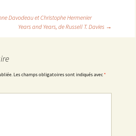
ienne Davodeau et Christophe Hermenier
Years and Years
, de Russell T. Davies
→
ire
ubliée.
Les champs obligatoires sont indiqués avec
*