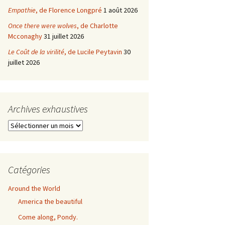
Empathie
, de Florence Longpré
1 août 2026
Once there were wolves
, de Charlotte
Mcconaghy
31 juillet 2026
Le Coût de la virilité
, de Lucile Peytavin
30
juillet 2026
Archives exhaustives
Archives
exhaustives
Catégories
Around the World
America the beautiful
Come along, Pondy.