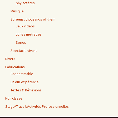
phylactères
Musique
Screens, thousands of them
Jeux vidéos
Longs métrages
Séries
Spectacle vivant
Divers
Fabrications
Consommable
En dur et pérenne
Textes & Réflexions
Non classé
Stage/Travail/Activités Professionnelles