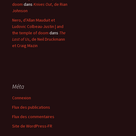
doom
dans
Knives Out
, de Rian
Johnson
Nero, d’Allan Mauduit et
Ludovic Colbeau-Justin | and
the temple of doom
dans
The
Last of Us
, de Neil Druckmann
et Craig Mazin
Méta
Connexion
Flux des publications
Flux des commentaires
Site de WordPress-FR