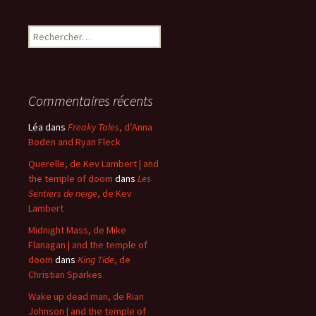
Rechercher :
Commentaires récents
Léa
dans
Freaky Tales
, d’Anna
Boden and Ryan Fleck
Querelle, de Kev Lambert | and
the temple of doom
dans
Les
Sentiers de neige
, de Kev
Lambert
Midnight Mass, de Mike
Flanagan | and the temple of
doom
dans
King Tide
, de
Christian Sparkes
Wake up dead man, de Rian
Johnson | and the temple of