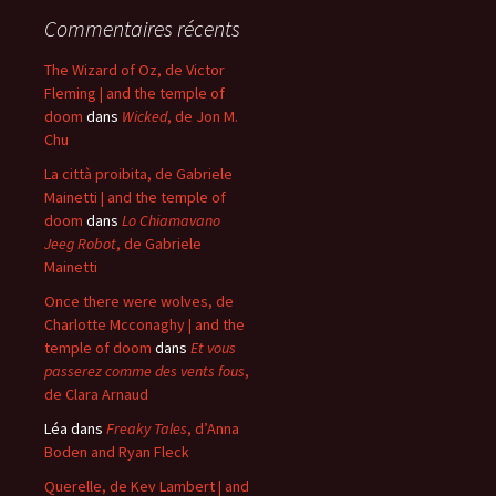
Commentaires récents
The Wizard of Oz, de Victor
Fleming | and the temple of
doom
dans
Wicked
, de Jon M.
Chu
La città proibita, de Gabriele
Mainetti | and the temple of
doom
dans
Lo Chiamavano
Jeeg Robot
, de Gabriele
Mainetti
Once there were wolves, de
Charlotte Mcconaghy | and the
temple of doom
dans
Et vous
passerez comme des vents fous
,
de Clara Arnaud
Léa
dans
Freaky Tales
, d’Anna
Boden and Ryan Fleck
Querelle, de Kev Lambert | and