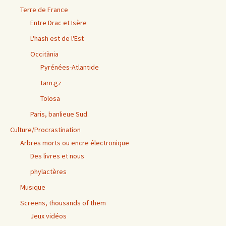
Terre de France
Entre Drac et Isère
L'hash est de l'Est
Occitània
Pyrénées-Atlantide
tarn.gz
Tolosa
Paris, banlieue Sud.
Culture/Procrastination
Arbres morts ou encre électronique
Des livres et nous
phylactères
Musique
Screens, thousands of them
Jeux vidéos