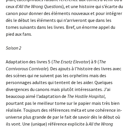
ceux d’
All the Wrong Questions
), et une histoire qui s’écarte du
canon pour donner des éléments nouveaux et pour intégrer
dès le début les éléments qui n’arriveront que dans les
tomes suivants dans les livres. Bref, un énorme appel du
pied aux fans.
Saison 2
Adaptation des livres 5 (
The Ersatz Elevator
) à 9 (
The
Carnivorous Carnivale
). Des ajouts à l’histoire des livres avec
des scènes qui ne suivent pas les orphelins mais des
personnages adultes qui tentent de les aider. Quelques
divergences du canons mais plutôt intéressantes. J’ai
beaucoup aimé l’adaptation de
The Hostile Hospital
,
pourtant pas le meilleur tome sur le papier mais très bien
réalisée. Toujours des références méta et une cohérence in-
universe plus grande de par le fait de savoir dès le début où
ils vont. Une (unique) référence explicite à
All the Wrong