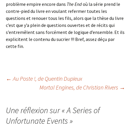
problème empire encore dans
The End
où la série prend le
contre-pied du livre en voulant refermer toutes les
questions et renouer tous les fils, alors que la thèse du livre
c’est que y’a plein de questions ouvertes et de récits qui
s’entremêlent sans forcément de logique d’ensemble. Et ils
explicitent le contenu du sucrier !!! Bref, assez déçu par
cette fin.
Navigation
←
Au Poste !
, de Quentin Dupieux
Mortal Engines
, de Christian Rivers
→
des
Une réflexion sur «
A Series of
articles
Unfortunate Events
»