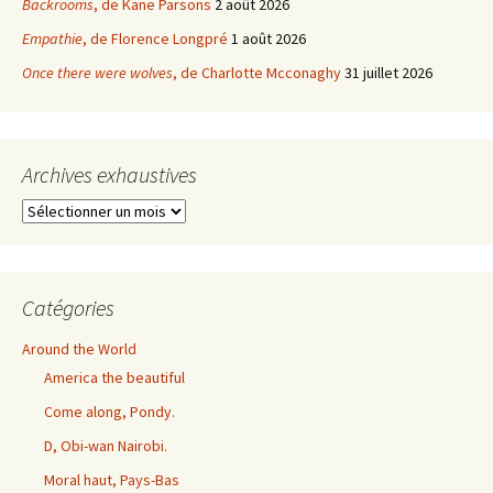
Backrooms
, de Kane Parsons
2 août 2026
Empathie
, de Florence Longpré
1 août 2026
Once there were wolves
, de Charlotte Mcconaghy
31 juillet 2026
Archives exhaustives
Archives
exhaustives
Catégories
Around the World
America the beautiful
Come along, Pondy.
D, Obi-wan Nairobi.
Moral haut, Pays-Bas