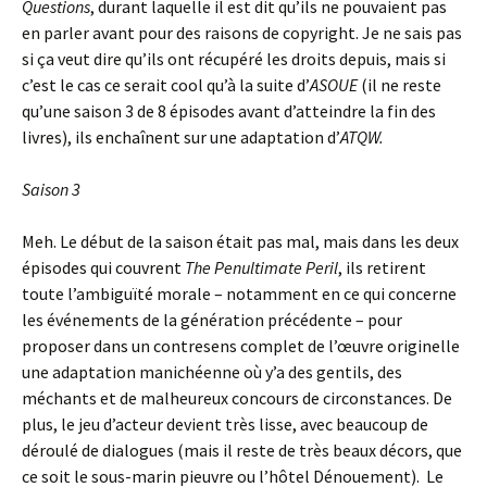
Questions
, durant laquelle il est dit qu’ils ne pouvaient pas
en parler avant pour des raisons de copyright. Je ne sais pas
si ça veut dire qu’ils ont récupéré les droits depuis, mais si
c’est le cas ce serait cool qu’à la suite d’
ASOUE
(il ne reste
qu’une saison 3 de 8 épisodes avant d’atteindre la fin des
livres), ils enchaînent sur une adaptation d’
ATQW.
Saison 3
Meh. Le début de la saison était pas mal, mais dans les deux
épisodes qui couvrent
The Penultimate Peril
, ils retirent
toute l’ambiguïté morale – notamment en ce qui concerne
les événements de la génération précédente – pour
proposer dans un contresens complet de l’œuvre originelle
une adaptation manichéenne où y’a des gentils, des
méchants et de malheureux concours de circonstances. De
plus, le jeu d’acteur devient très lisse, avec beaucoup de
déroulé de dialogues (mais il reste de très beaux décors, que
ce soit le sous-marin pieuvre ou l’hôtel Dénouement). Le