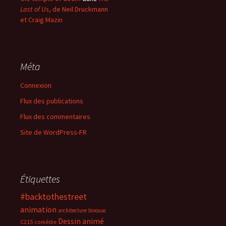
Last of Us
, de Neil Druckmann
et Craig Mazin
Méta
Connexion
Flux des publications
Flux des commentaires
Site de WordPress-FR
Étiquettes
#backtothestreet
animation
architecture
bivouac
Dessin animé
C215
comédie