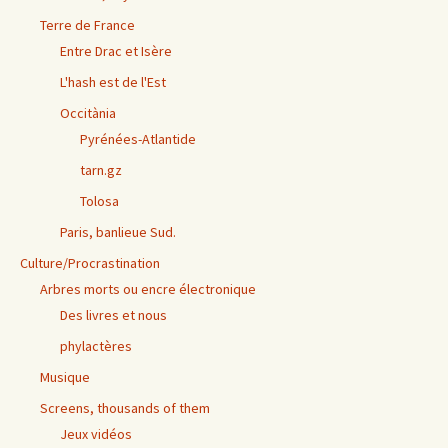
Terre de France
Entre Drac et Isère
L'hash est de l'Est
Occitània
Pyrénées-Atlantide
tarn.gz
Tolosa
Paris, banlieue Sud.
Culture/Procrastination
Arbres morts ou encre électronique
Des livres et nous
phylactères
Musique
Screens, thousands of them
Jeux vidéos