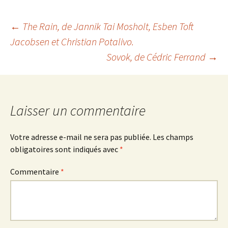
Navigation
←
The Rain
, de Jannik Tai Mosholt, Esben Toft
Jacobsen et Christian Potalivo.
Sovok
, de Cédric Ferrand
→
des
articles
Laisser un commentaire
Votre adresse e-mail ne sera pas publiée.
Les champs
obligatoires sont indiqués avec
*
Commentaire
*