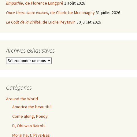
Empathie
, de Florence Longpré
1 août 2026
Once there were wolves
, de Charlotte Mcconaghy
31 juillet 2026
Le Coût de la virilité
, de Lucile Peytavin
30 juillet 2026
Archives exhaustives
Archives
exhaustives
Catégories
Around the World
America the beautiful
Come along, Pondy.
D, Obi-wan Nairobi.
Moral haut, Pays-Bas