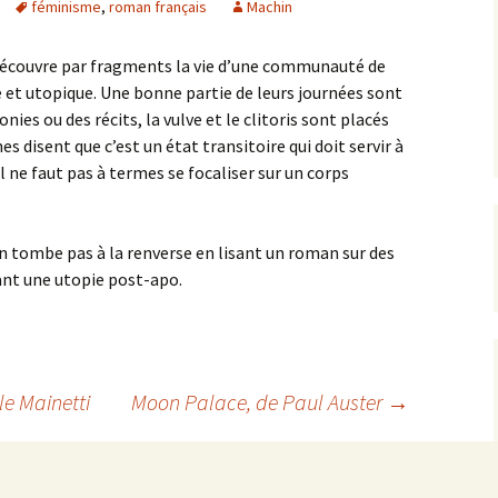
féminisme
,
roman français
Machin
découvre par fragments la vie d’une communauté de
et utopique. Une bonne partie de leurs journées sont
ies ou des récits, la vulve et le clitoris sont placés
s disent que c’est un état transitoire qui doit servir à
l ne faut pas à termes se focaliser sur un corps
on tombe pas à la renverse en lisant un roman sur des
nt une utopie post-apo.
le Mainetti
Moon Palace
, de Paul Auster
→