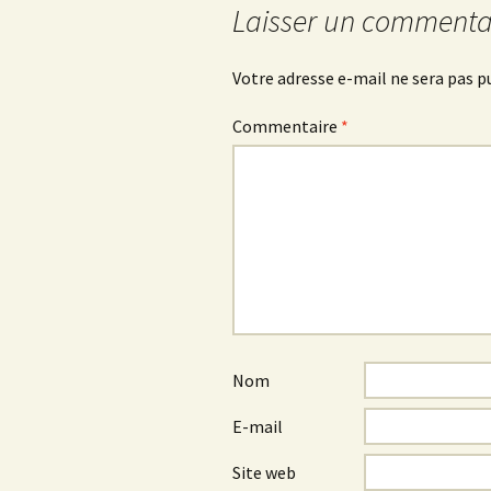
Laisser un commenta
articles
Votre adresse e-mail ne sera pas p
Commentaire
*
Nom
E-mail
Site web