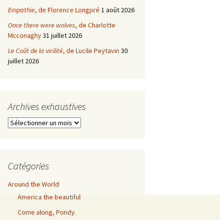
Empathie
, de Florence Longpré
1 août 2026
Once there were wolves
, de Charlotte
Mcconaghy
31 juillet 2026
Le Coût de la virilité
, de Lucile Peytavin
30
juillet 2026
Archives exhaustives
Archives
exhaustives
Catégories
Around the World
America the beautiful
Come along, Pondy.