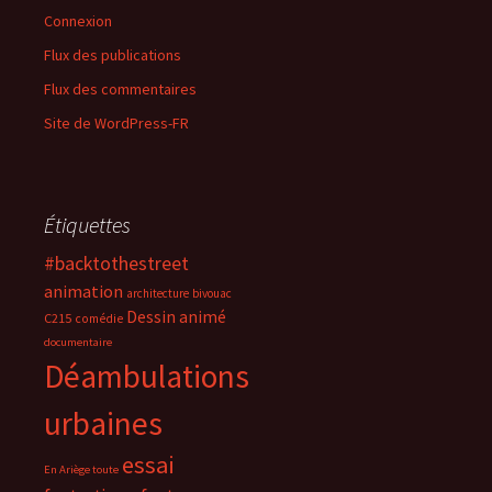
Connexion
Flux des publications
Flux des commentaires
Site de WordPress-FR
Étiquettes
#backtothestreet
animation
architecture
bivouac
Dessin animé
C215
comédie
documentaire
Déambulations
urbaines
essai
En Ariège toute