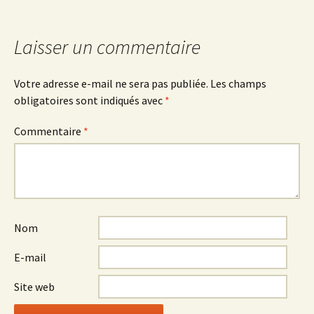
des
articles
Laisser un commentaire
Votre adresse e-mail ne sera pas publiée.
Les champs
obligatoires sont indiqués avec
*
Commentaire
*
Nom
E-mail
Site web