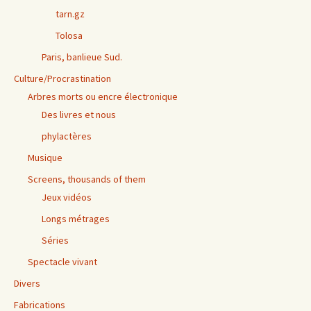
tarn.gz
Tolosa
Paris, banlieue Sud.
Culture/Procrastination
Arbres morts ou encre électronique
Des livres et nous
phylactères
Musique
Screens, thousands of them
Jeux vidéos
Longs métrages
Séries
Spectacle vivant
Divers
Fabrications