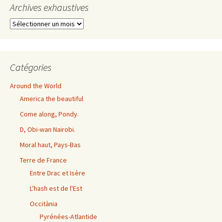
Archives exhaustives
Archives
exhaustives
Catégories
Around the World
America the beautiful
Come along, Pondy.
D, Obi-wan Nairobi.
Moral haut, Pays-Bas
Terre de France
Entre Drac et Isère
L'hash est de l'Est
Occitània
Pyrénées-Atlantide