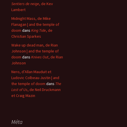
Sentiers de neige
, de Kev
Lambert
Midnight Mass, de Mike
Flanagan | and the temple of
doom
dans
King Tide
, de
Christian Sparkes
Wake up dead man, de Rian
Johnson | and the temple of
doom
dans
Knives Out
, de Rian
Johnson
Nero, d’Allan Mauduit et
Ludovic Colbeau-Justin | and
the temple of doom
dans
The
Last of Us
, de Neil Druckmann
et Craig Mazin
Méta