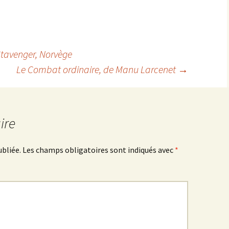
 Stavenger, Norvège
Le Combat ordinaire
, de Manu Larcenet
→
ire
ubliée.
Les champs obligatoires sont indiqués avec
*