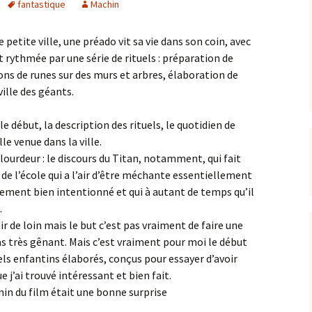
fantastique
Machin
 petite ville, une préado vit sa vie dans son coin, avec
t rythmée par une série de rituels : préparation de
ions de runes sur des murs et arbres, élaboration de
ille des géants.
e début, la description des rituels, le quotidien de
le venue dans la ville.
lourdeur : le discours du Titan, notamment, qui fait
 de l’école qui a l’air d’être méchante essentiellement
talement bien intentionné et qui à autant de temps qu’il
.
nir de loin mais le but c’est pas vraiment de faire une
s très gênant. Mais c’est vraiment pour moi le début
uels enfantins élaborés, conçus pour essayer d’avoir
 j’ai trouvé intéressant et bien fait.
in du film était une bonne surprise