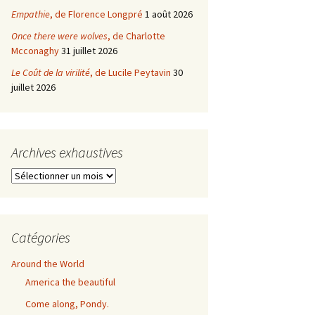
Empathie
, de Florence Longpré
1 août 2026
Once there were wolves
, de Charlotte
Mcconaghy
31 juillet 2026
Le Coût de la virilité
, de Lucile Peytavin
30
juillet 2026
Archives exhaustives
Archives
exhaustives
Catégories
Around the World
America the beautiful
Come along, Pondy.