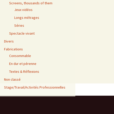
Screens, thousands of them
Jeux vidéos
Longs métrages
Séries
Spectacle vivant
Divers
Fabrications
Consommable
En dur et pérenne
Textes & Réflexions
Non classé
Stage/Travail/Activités Professionnelles