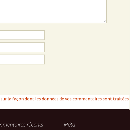
s sur la façon dont les données de vos commentaires sont traitées
.
mentaires récents
Méta