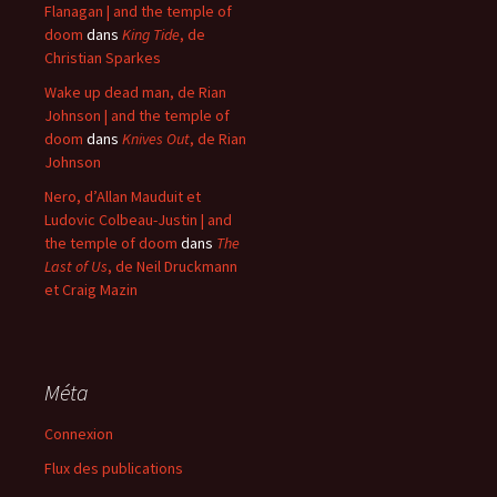
Flanagan | and the temple of
doom
dans
King Tide
, de
Christian Sparkes
Wake up dead man, de Rian
Johnson | and the temple of
doom
dans
Knives Out
, de Rian
Johnson
Nero, d’Allan Mauduit et
Ludovic Colbeau-Justin | and
the temple of doom
dans
The
Last of Us
, de Neil Druckmann
et Craig Mazin
Méta
Connexion
Flux des publications