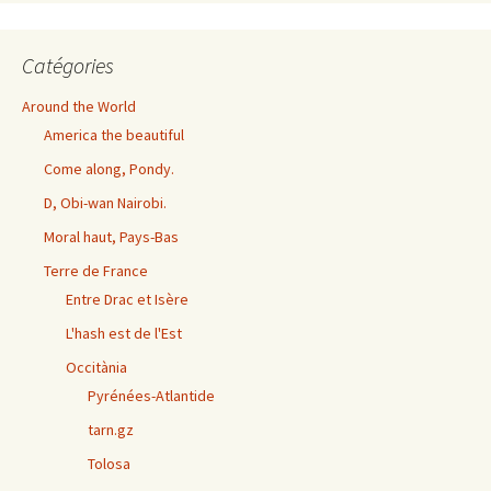
Catégories
Around the World
America the beautiful
Come along, Pondy.
D, Obi-wan Nairobi.
Moral haut, Pays-Bas
Terre de France
Entre Drac et Isère
L'hash est de l'Est
Occitània
Pyrénées-Atlantide
tarn.gz
Tolosa