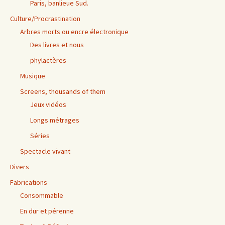
Paris, banlieue Sud.
Culture/Procrastination
Arbres morts ou encre électronique
Des livres et nous
phylactères
Musique
Screens, thousands of them
Jeux vidéos
Longs métrages
Séries
Spectacle vivant
Divers
Fabrications
Consommable
En dur et pérenne