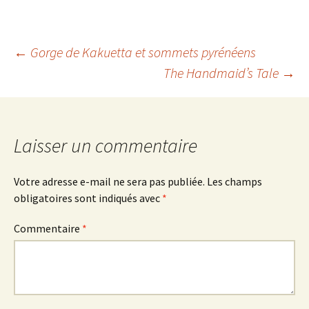
Navigation
←
Gorge de Kakuetta et sommets pyrénéens
The Handmaid’s Tale
→
des
articles
Laisser un commentaire
Votre adresse e-mail ne sera pas publiée.
Les champs
obligatoires sont indiqués avec
*
Commentaire
*