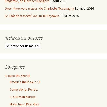
Empathie
, de Florence Longpré
1 août 2026
Once there were wolves
, de Charlotte Mcconaghy
31 juillet 2026
Le Coût de la virilité
, de Lucile Peytavin
30 juillet 2026
Archives exhaustives
Archives
exhaustives
Catégories
Around the World
America the beautiful
Come along, Pondy.
D, Obi-wan Nairobi.
Moral haut, Pays-Bas