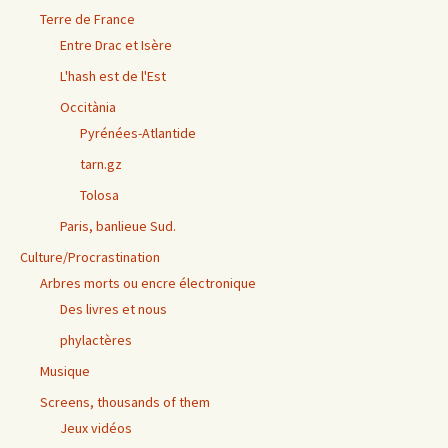
Terre de France
Entre Drac et Isère
L'hash est de l'Est
Occitània
Pyrénées-Atlantide
tarn.gz
Tolosa
Paris, banlieue Sud.
Culture/Procrastination
Arbres morts ou encre électronique
Des livres et nous
phylactères
Musique
Screens, thousands of them
Jeux vidéos