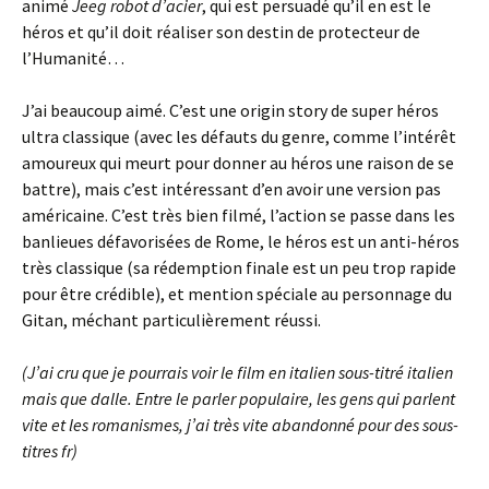
animé
Jeeg robot d’acier
, qui est persuadé qu’il en est le
héros et qu’il doit réaliser son destin de protecteur de
l’Humanité…
J’ai beaucoup aimé. C’est une origin story de super héros
ultra classique (avec les défauts du genre, comme l’intérêt
amoureux qui meurt pour donner au héros une raison de se
battre), mais c’est intéressant d’en avoir une version pas
américaine. C’est très bien filmé, l’action se passe dans les
banlieues défavorisées de Rome, le héros est un anti-héros
très classique (sa rédemption finale est un peu trop rapide
pour être crédible), et mention spéciale au personnage du
Gitan, méchant particulièrement réussi.
(J’ai cru que je pourrais voir le film en italien sous-titré italien
mais que dalle. Entre le parler populaire, les gens qui parlent
vite et les romanismes, j’ai très vite abandonné pour des sous-
titres fr)