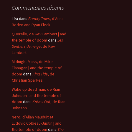
Commentaires récents
Léa
dans
Freaky Tales
, d’Anna
Boden and Ryan Fleck
Querelle, de Kev Lambert | and
the temple of doom
dans
Les
Sentiers de neige
, de Kev
Lambert
Midnight Mass, de Mike
Flanagan | and the temple of
doom
dans
King Tide
, de
Christian Sparkes
Wake up dead man, de Rian
Johnson | and the temple of
doom
dans
Knives Out
, de Rian
Johnson
Nero, d’Allan Mauduit et
Ludovic Colbeau-Justin | and
the temple of doom
dans
The