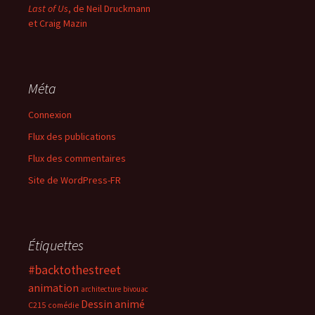
Last of Us
, de Neil Druckmann
et Craig Mazin
Méta
Connexion
Flux des publications
Flux des commentaires
Site de WordPress-FR
Étiquettes
#backtothestreet
animation
architecture
bivouac
Dessin animé
C215
comédie