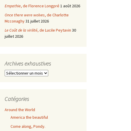
Empathie
, de Florence Longpré
1 août 2026
Once there were wolves
, de Charlotte
Mcconaghy
31 juillet 2026
Le Coût de la virilité
, de Lucile Peytavin
30
juillet 2026
Archives exhaustives
Archives
exhaustives
Catégories
Around the World
America the beautiful
Come along, Pondy.