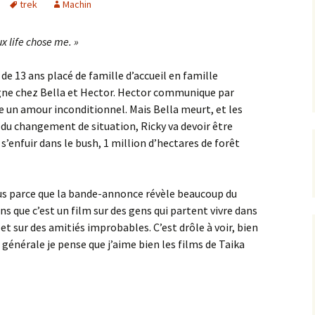
trek
Machin
ux life chose me. »
e 13 ans placé de famille d’accueil en famille
agne chez Bella et Hector. Hector communique par
 un amour inconditionnel. Mais Bella meurt, et les
u du changement de situation, Ricky va devoir être
 s’enfuir dans le bush, 1 million d’hectares de forêt
lus parce que la bande-annonce révèle beaucoup du
ons que c’est un film sur des gens qui partent vivre dans
et sur des amitiés improbables. C’est drôle à voir, bien
 générale je pense que j’aime bien les films de Taika