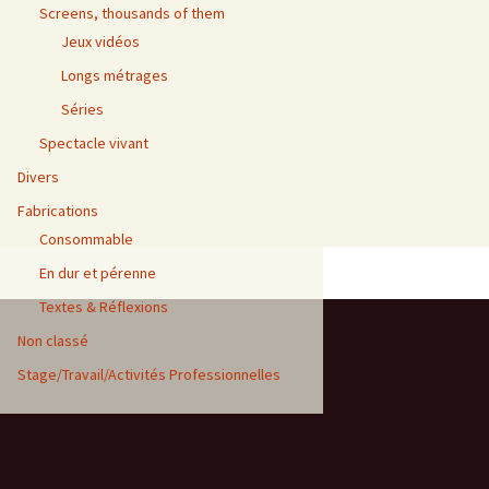
Screens, thousands of them
Jeux vidéos
Longs métrages
Séries
Spectacle vivant
Divers
Fabrications
Consommable
En dur et pérenne
Textes & Réflexions
Non classé
Stage/Travail/Activités Professionnelles