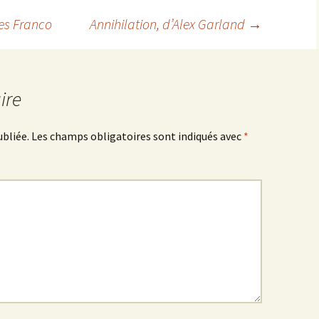
es Franco
Annihilation
, d’Alex Garland
→
ire
ubliée.
Les champs obligatoires sont indiqués avec
*