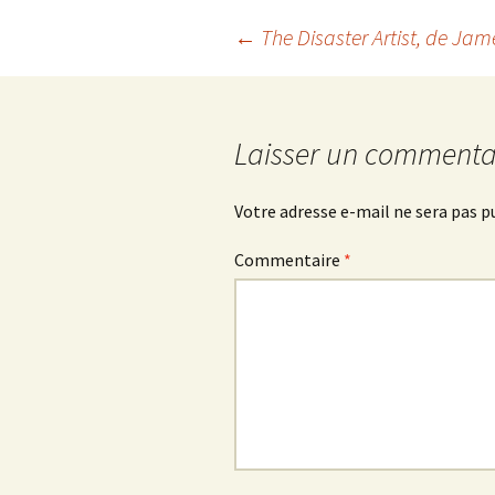
Navigation
←
The Disaster Artist
, de Jam
des
Laisser un commenta
articles
Votre adresse e-mail ne sera pas p
Commentaire
*