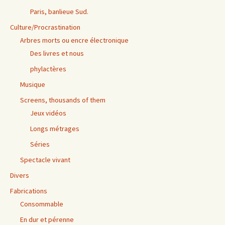
Paris, banlieue Sud.
Culture/Procrastination
Arbres morts ou encre électronique
Des livres et nous
phylactères
Musique
Screens, thousands of them
Jeux vidéos
Longs métrages
Séries
Spectacle vivant
Divers
Fabrications
Consommable
En dur et pérenne