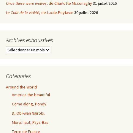
Once there were wolves
, de Charlotte Mcconaghy
31 juillet 2026
Le Coût de la virilité
, de Lucile Peytavin
30 juillet 2026
Archives exhaustives
Archives
exhaustives
Catégories
Around the World
America the beautiful
Come along, Pondy.
D, Obi-wan Nairobi.
Moral haut, Pays-Bas
Terre de France