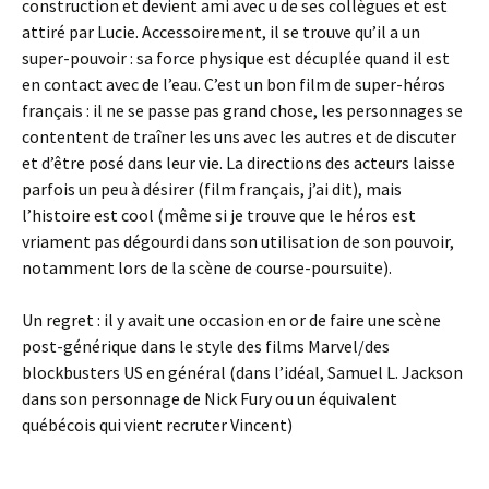
construction et devient ami avec u de ses collègues et est
attiré par Lucie. Accessoirement, il se trouve qu’il a un
super-pouvoir : sa force physique est décuplée quand il est
en contact avec de l’eau. C’est un bon film de super-héros
français : il ne se passe pas grand chose, les personnages se
contentent de traîner les uns avec les autres et de discuter
et d’être posé dans leur vie. La directions des acteurs laisse
parfois un peu à désirer (film français, j’ai dit), mais
l’histoire est cool (même si je trouve que le héros est
vriament pas dégourdi dans son utilisation de son pouvoir,
notamment lors de la scène de course-poursuite).
Un regret : il y avait une occasion en or de faire une scène
post-générique dans le style des films Marvel/des
blockbusters US en général (dans l’idéal, Samuel L. Jackson
dans son personnage de Nick Fury ou un équivalent
québécois qui vient recruter Vincent)