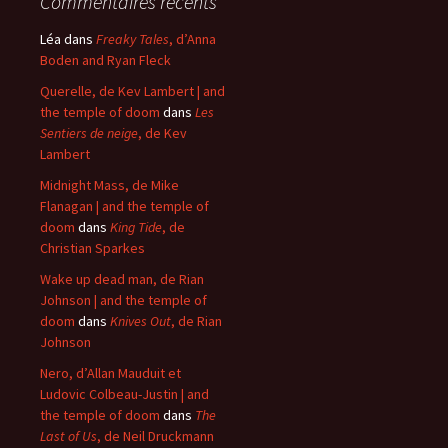
Commentaires récents
Léa
dans
Freaky Tales
, d’Anna
Boden and Ryan Fleck
Querelle, de Kev Lambert | and
the temple of doom
dans
Les
Sentiers de neige
, de Kev
Lambert
Midnight Mass, de Mike
Flanagan | and the temple of
doom
dans
King Tide
, de
Christian Sparkes
Wake up dead man, de Rian
Johnson | and the temple of
doom
dans
Knives Out
, de Rian
Johnson
Nero, d’Allan Mauduit et
Ludovic Colbeau-Justin | and
the temple of doom
dans
The
Last of Us
, de Neil Druckmann