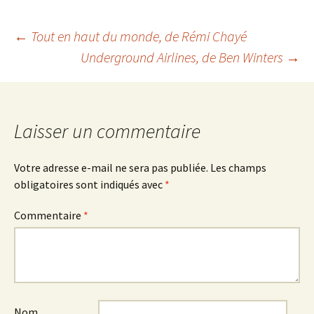
Navigation
←
Tout en haut du monde
, de Rémi Chayé
Underground Airlines
, de Ben Winters
→
des
articles
Laisser un commentaire
Votre adresse e-mail ne sera pas publiée.
Les champs
obligatoires sont indiqués avec
*
Commentaire
*
Nom