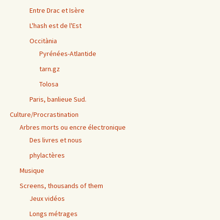
Entre Drac et Isère
L'hash est de l'Est
Occitània
Pyrénées-Atlantide
tarn.gz
Tolosa
Paris, banlieue Sud.
Culture/Procrastination
Arbres morts ou encre électronique
Des livres et nous
phylactères
Musique
Screens, thousands of them
Jeux vidéos
Longs métrages