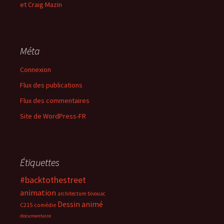
et Craig Mazin
Méta
Connexion
Flux des publications
Flux des commentaires
Site de WordPress-FR
Étiquettes
#backtothestreet
animation
architecture
bivouac
Dessin animé
C215
comédie
documentaire