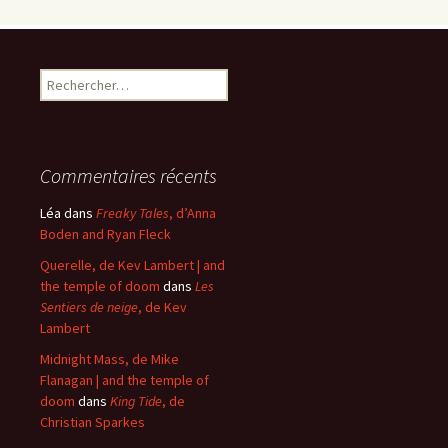
Rechercher :
Commentaires récents
Léa
dans
Freaky Tales
, d’Anna
Boden and Ryan Fleck
Querelle, de Kev Lambert | and
the temple of doom
dans
Les
Sentiers de neige
, de Kev
Lambert
Midnight Mass, de Mike
Flanagan | and the temple of
doom
dans
King Tide
, de
Christian Sparkes