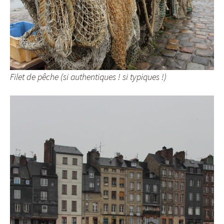
Filet de pêche (si authentiques ! si typiques !)