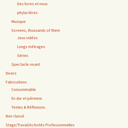
Des livres et nous
phylactères
Musique
Screens, thousands of them
Jeux vidéos
Longs métrages
Séries
Spectacle vivant
Divers
Fabrications
Consommable
En dur et pérenne
Textes & Réflexions
Non classé
Stage/Travail/Activités Professionnelles