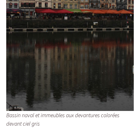
Bassin naval et immeubles aux devantures colorées
devant ciel gris