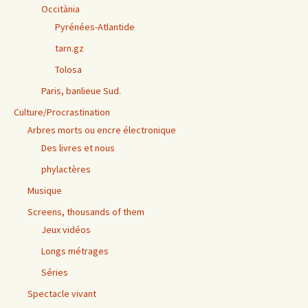
Occitània
Pyrénées-Atlantide
tarn.gz
Tolosa
Paris, banlieue Sud.
Culture/Procrastination
Arbres morts ou encre électronique
Des livres et nous
phylactères
Musique
Screens, thousands of them
Jeux vidéos
Longs métrages
Séries
Spectacle vivant