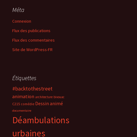
Méta
Connexion
Flux des publications
Flux des commentaires
Site de WordPress-FR
Étiquettes
#backtothestreet
animation
architecture
bivouac
Dessin animé
C215
comédie
documentaire
Déambulations
urbaines