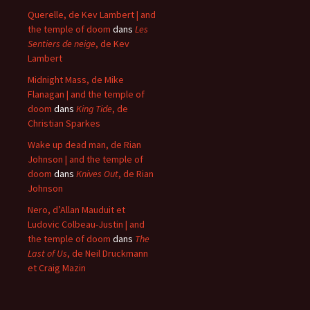
Querelle, de Kev Lambert | and
the temple of doom
dans
Les
Sentiers de neige
, de Kev
Lambert
Midnight Mass, de Mike
Flanagan | and the temple of
doom
dans
King Tide
, de
Christian Sparkes
Wake up dead man, de Rian
Johnson | and the temple of
doom
dans
Knives Out
, de Rian
Johnson
Nero, d’Allan Mauduit et
Ludovic Colbeau-Justin | and
the temple of doom
dans
The
Last of Us
, de Neil Druckmann
et Craig Mazin