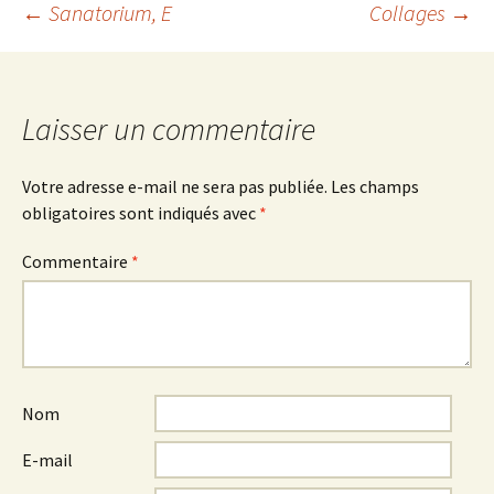
Navigation
←
Sanatorium, E
Collages
→
des
Laisser un commentaire
articles
Votre adresse e-mail ne sera pas publiée.
Les champs
obligatoires sont indiqués avec
*
Commentaire
*
Nom
E-mail