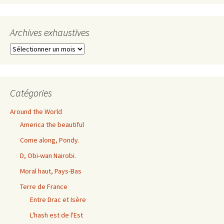
Archives exhaustives
Archives
exhaustives
Catégories
Around the World
America the beautiful
Come along, Pondy.
D, Obi-wan Nairobi.
Moral haut, Pays-Bas
Terre de France
Entre Drac et Isère
L'hash est de l'Est