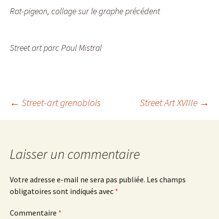
Rat-pigeon, collage sur le graphe précédent
Street art parc Paul Mistral
Navigation
←
Street-art grenoblois
Street Art XVIIIe
→
des
Laisser un commentaire
articles
Votre adresse e-mail ne sera pas publiée.
Les champs
obligatoires sont indiqués avec
*
Commentaire
*