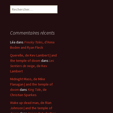
Rechercher :
Commentaires récents
Léa
dans
Freaky Tales
, d’Anna
Boden and Ryan Fleck
Querelle, de Kev Lambert | and
the temple of doom
dans
Les
Sentiers de neige
, de Kev
Lambert
Midnight Mass, de Mike
Flanagan | and the temple of
doom
dans
King Tide
, de
Christian Sparkes
Wake up dead man, de Rian
Johnson | and the temple of