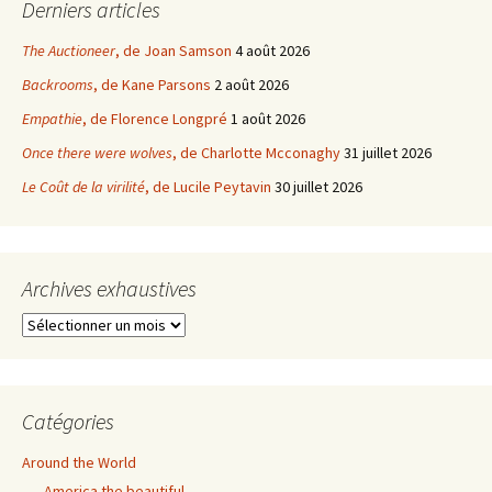
Derniers articles
The Auctioneer
, de Joan Samson
4 août 2026
Backrooms
, de Kane Parsons
2 août 2026
Empathie
, de Florence Longpré
1 août 2026
Once there were wolves
, de Charlotte Mcconaghy
31 juillet 2026
Le Coût de la virilité
, de Lucile Peytavin
30 juillet 2026
Archives exhaustives
Archives
exhaustives
Catégories
Around the World
America the beautiful