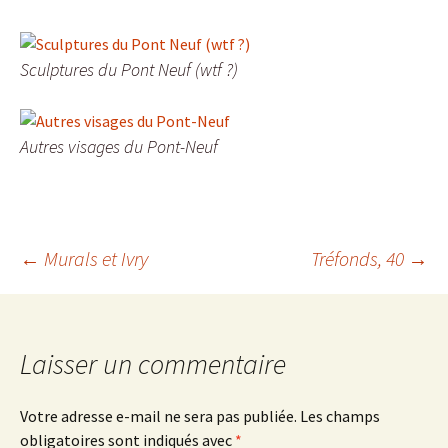
Sculptures du Pont Neuf (wtf ?)
Autres visages du Pont-Neuf
Navigation
←
Murals et Ivry
Tréfonds, 40
→
des
Laisser un commentaire
articles
Votre adresse e-mail ne sera pas publiée.
Les champs
obligatoires sont indiqués avec
*