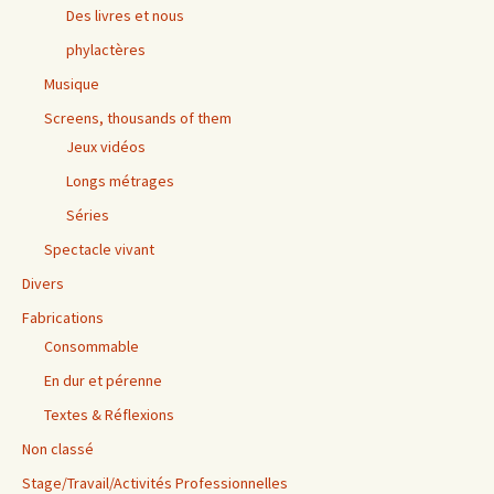
Des livres et nous
phylactères
Musique
Screens, thousands of them
Jeux vidéos
Longs métrages
Séries
Spectacle vivant
Divers
Fabrications
Consommable
En dur et pérenne
Textes & Réflexions
Non classé
Stage/Travail/Activités Professionnelles