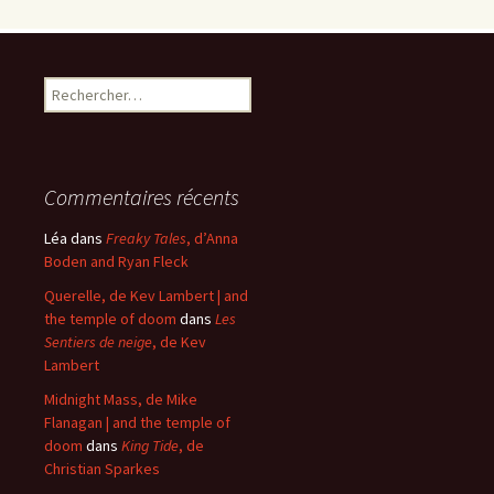
Rechercher :
Commentaires récents
Léa
dans
Freaky Tales
, d’Anna
Boden and Ryan Fleck
Querelle, de Kev Lambert | and
the temple of doom
dans
Les
Sentiers de neige
, de Kev
Lambert
Midnight Mass, de Mike
Flanagan | and the temple of
doom
dans
King Tide
, de
Christian Sparkes