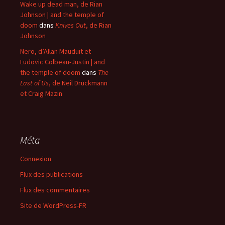
Wake up dead man, de Rian
Johnson | and the temple of
doom
dans
Knives Out
, de Rian
Johnson
Nero, d’Allan Mauduit et
Ludovic Colbeau-Justin | and
the temple of doom
dans
The
Last of Us
, de Neil Druckmann
et Craig Mazin
Méta
Connexion
Flux des publications
Flux des commentaires
Site de WordPress-FR