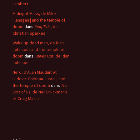
Lambert
Midnight Mass, de Mike
Flanagan | and the temple of
doom
dans
King Tide
, de
Christian Sparkes
Wake up dead man, de Rian
Johnson | and the temple of
doom
dans
Knives Out
, de Rian
Johnson
Nero, d’Allan Mauduit et
Ludovic Colbeau-Justin | and
the temple of doom
dans
The
Last of Us
, de Neil Druckmann
et Craig Mazin