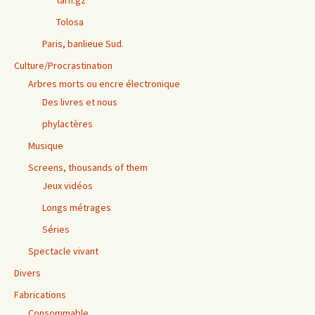
Tolosa
Paris, banlieue Sud.
Culture/Procrastination
Arbres morts ou encre électronique
Des livres et nous
phylactères
Musique
Screens, thousands of them
Jeux vidéos
Longs métrages
Séries
Spectacle vivant
Divers
Fabrications
Consommable