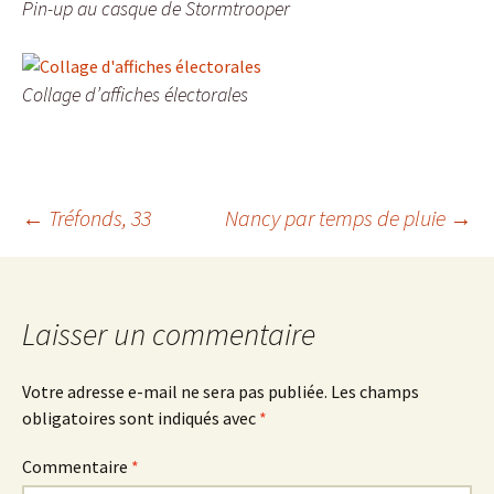
Pin-up au casque de Stormtrooper
Collage d’affiches électorales
Navigation
←
Tréfonds, 33
Nancy par temps de pluie
→
des
Laisser un commentaire
articles
Votre adresse e-mail ne sera pas publiée.
Les champs
obligatoires sont indiqués avec
*
Commentaire
*