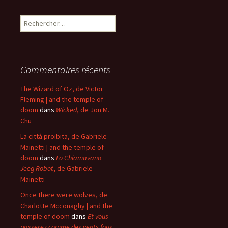
Rechercher :
Commentaires récents
The Wizard of Oz, de Victor
Fleming | and the temple of
doom
dans
Wicked
, de Jon M.
Chu
La città proibita, de Gabriele
Mainetti | and the temple of
doom
dans
Lo Chiamavano
Jeeg Robot
, de Gabriele
Mainetti
Once there were wolves, de
Charlotte Mcconaghy | and the
temple of doom
dans
Et vous
passerez comme des vents fous
,