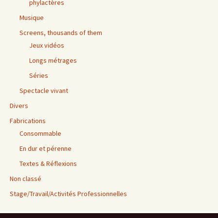
phylactères
Musique
Screens, thousands of them
Jeux vidéos
Longs métrages
Séries
Spectacle vivant
Divers
Fabrications
Consommable
En dur et pérenne
Textes & Réflexions
Non classé
Stage/Travail/Activités Professionnelles