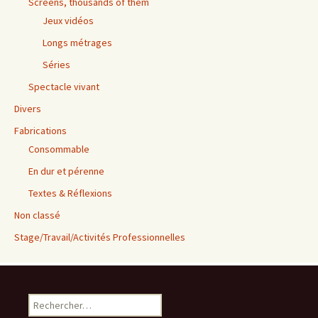
Screens, thousands of them
Jeux vidéos
Longs métrages
Séries
Spectacle vivant
Divers
Fabrications
Consommable
En dur et pérenne
Textes & Réflexions
Non classé
Stage/Travail/Activités Professionnelles
Rechercher :