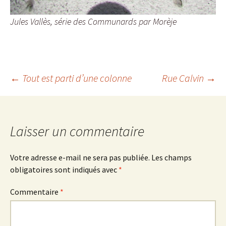
Jules Vallès, série des Communards par Morèje
Navigation
←
Tout est parti d’une colonne
Rue Calvin
→
des
Laisser un commentaire
articles
Votre adresse e-mail ne sera pas publiée.
Les champs
obligatoires sont indiqués avec
*
Commentaire
*