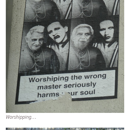
Worshipping…