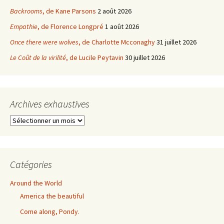
Backrooms
, de Kane Parsons
2 août 2026
Empathie
, de Florence Longpré
1 août 2026
Once there were wolves
, de Charlotte Mcconaghy
31 juillet 2026
Le Coût de la virilité
, de Lucile Peytavin
30 juillet 2026
Archives exhaustives
Archives
exhaustives
Catégories
Around the World
America the beautiful
Come along, Pondy.