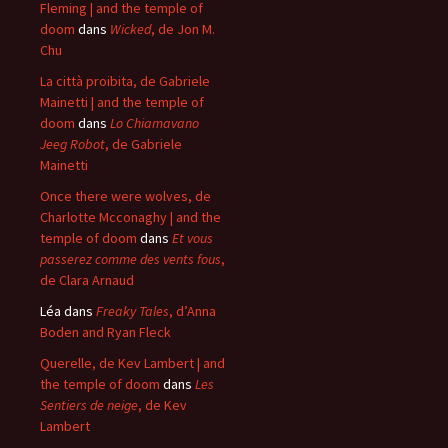
Fleming | and the temple of
doom
dans
Wicked
, de Jon M.
Chu
La città proibita, de Gabriele
Mainetti | and the temple of
doom
dans
Lo Chiamavano
Jeeg Robot
, de Gabriele
Mainetti
Once there were wolves, de
Charlotte Mcconaghy | and the
temple of doom
dans
Et vous
passerez comme des vents fous
,
de Clara Arnaud
Léa
dans
Freaky Tales
, d’Anna
Boden and Ryan Fleck
Querelle, de Kev Lambert | and
the temple of doom
dans
Les
Sentiers de neige
, de Kev
Lambert