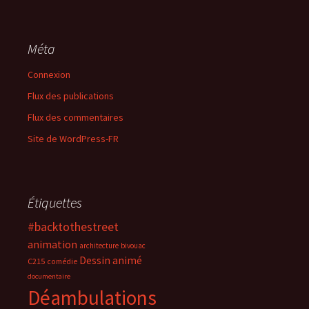
Méta
Connexion
Flux des publications
Flux des commentaires
Site de WordPress-FR
Étiquettes
#backtothestreet
animation
architecture
bivouac
Dessin animé
C215
comédie
documentaire
Déambulations