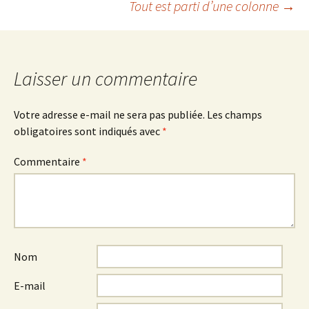
Tout est parti d’une colonne
→
des
articles
Laisser un commentaire
Votre adresse e-mail ne sera pas publiée.
Les champs
obligatoires sont indiqués avec
*
Commentaire
*
Nom
E-mail