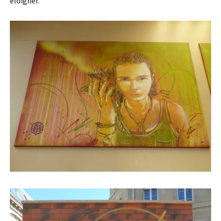
éloigner.