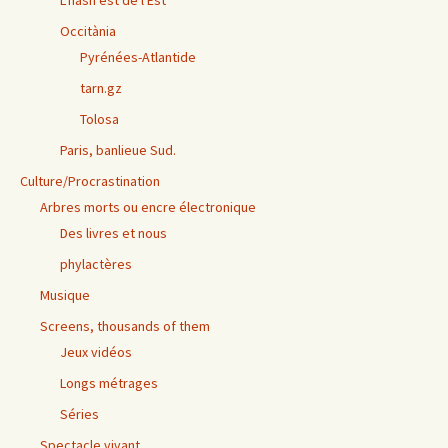
Occitània
Pyrénées-Atlantide
tarn.gz
Tolosa
Paris, banlieue Sud.
Culture/Procrastination
Arbres morts ou encre électronique
Des livres et nous
phylactères
Musique
Screens, thousands of them
Jeux vidéos
Longs métrages
Séries
Spectacle vivant