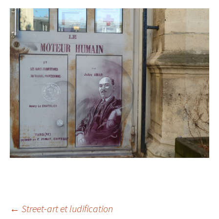
Navigation
←
Street-art et ludification