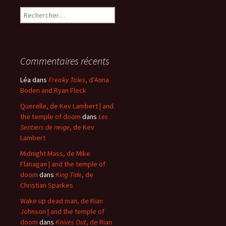
Rechercher :
Commentaires récents
Léa
dans
Freaky Tales
, d’Anna
Boden and Ryan Fleck
Querelle, de Kev Lambert | and
the temple of doom
dans
Les
Sentiers de neige
, de Kev
Lambert
Midnight Mass, de Mike
Flanagan | and the temple of
doom
dans
King Tide
, de
Christian Sparkes
Wake up dead man, de Rian
Johnson | and the temple of
doom
dans
Knives Out
, de Rian