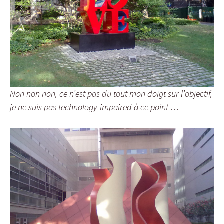
Non non non, ce n’est pas du tout mon doigt sur l’objectif,
je ne suis pas technology-impaired à ce point …