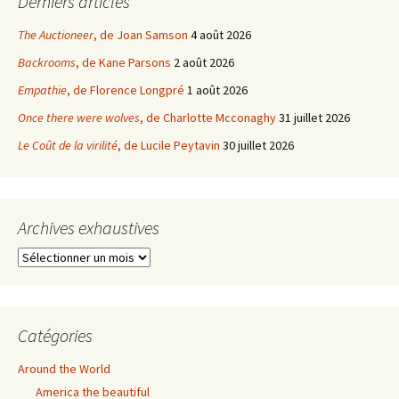
Derniers articles
The Auctioneer
, de Joan Samson
4 août 2026
Backrooms
, de Kane Parsons
2 août 2026
Empathie
, de Florence Longpré
1 août 2026
Once there were wolves
, de Charlotte Mcconaghy
31 juillet 2026
Le Coût de la virilité
, de Lucile Peytavin
30 juillet 2026
Archives exhaustives
Archives
exhaustives
Catégories
Around the World
America the beautiful